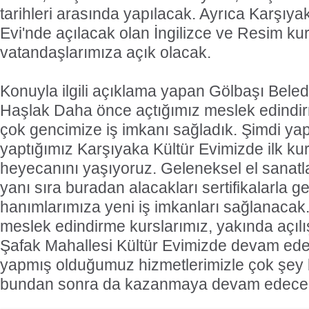
tarihleri arasında yapılacak. Ayrıca Karşıy
Evi'nde açılacak olan İngilizce ve Resim kur
vatandaşlarımıza açık olacak.
Konuyla ilgili açıklama yapan Gölbaşı Beled
Haşlak Daha önce açtığımız meslek edindir
çok gencimize iş imkanı sağladık. Şimdi yapı
yaptığımız Karşıyaka Kültür Evimizde ilk ku
heyecanını yaşıyoruz. Geleneksel el sanatl
yanı sıra buradan alacakları sertifikalarla g
hanımlarımıza yeni iş imkanları sağlanaca
meslek edindirme kurslarımız, yakında açıl
Şafak Mahallesi Kültür Evimizde devam ed
yapmış olduğumuz hizmetlerimizle çok şey
bundan sonra da kazanmaya devam edecek