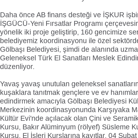
Daha önce AB finans desteği ve İŞKUR işbirl
İŞGÜCÜ-Yeni Fırsatlar Programı çerçevesi
yönelik iki proje geliştirip, 160 gencimize se
belediyemiz koordinasyonu ile özel sektörd
Gölbaşı Belediyesi, şimdi de alanında uzma
Geleneksel Türk El Sanatları Meslek Edindi
düzenliyor.
Yavaş yavaş unutulan geleneksel sanatları
kuşaklara tanıtmak gençlere ve ev hanımla
edindirmek amacıyla Gölbaşı Belediyesi Kül
Merkezinin koordinasyonunda Karşıyaka M
Kültür Evi'nde açılacak olan Çini ve Sera
Kursu, Bakır Alüminyum (rölyef) Süsleme K
Kursu, El İşleri Kurslarına kayıtlar, 04 Şuba