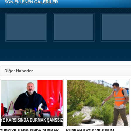
SON EKLENEN
GALERİLER
Diğer Haberler
TÜRKiYE KARSISINDA DURMAK
KURBAN SATIŞ VE KESİM