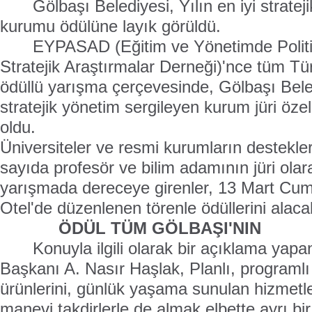
Gölbaşı Belediyesi, Yılın en iyi strate
kurumu ödülüne layık görüldü.
EYPASAD (Eğitim ve Yönetimde Politik
Stratejik Araştırmalar Derneği)'nce tüm Tü
ödüllü yarışma çerçevesinde, Gölbaşı Beledi
stratejik yönetim sergileyen kurum jüri öze
oldu.
Üniversiteler ve resmi kurumların destekler
sayıda profesör ve bilim adamının jüri olar
yarışmada dereceye girenler, 13 Mart Cu
Otel'de düzenlenen törenle ödüllerini alaca
ÖDÜL TÜM GÖLBAŞI'NIN
Konuyla ilgili olarak bir açıklama yap
Başkanı A. Nasır Haşlak, Planlı, programlı
ürünlerini, günlük yaşama sunulan hizmetle
manevi takdirlerle de almak elbette ayrı bi