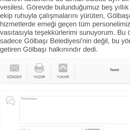
vesilesi. Görevde bulunduğumuz beş yıllık s
ekip ruhuyla çalışmalarını yürüten, Gölbaş
hizmetlerde emeği geçen tüm personelimiz
vasıtasıyla teşekkürlerimi sunuyorum. Bu öd
sadece Gölbaşı Belediyesi'nin değil, bu yö
getiren Gölbaşı halkınındır dedi.
Tweet