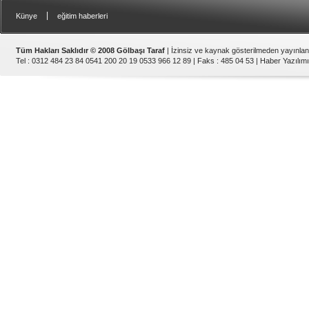
|
Künye
eğitim haberleri
Tüm Hakları Saklıdır © 2008 Gölbaşı Taraf
| İzinsiz ve kaynak gösterilmeden yayınla
Tel : 0312 484 23 84 0541 200 20 19 0533 966 12 89 | Faks : 485 04 53 |
Haber Yazılımı