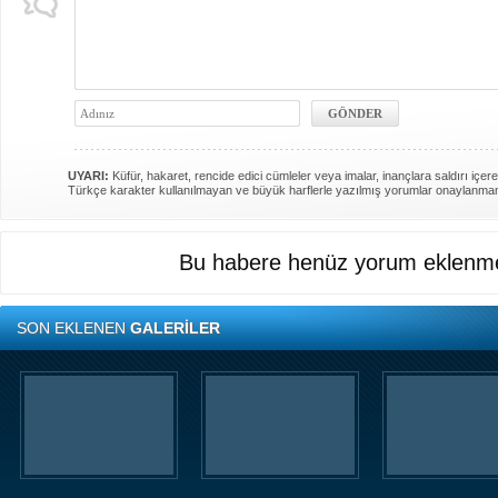
UYARI:
Küfür, hakaret, rencide edici cümleler veya imalar, inançlara saldırı içere
Türkçe karakter kullanılmayan ve büyük harflerle yazılmış yorumlar onaylanma
Bu habere henüz yorum eklenme
SON EKLENEN
GALERİLER