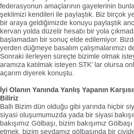
federasyonun amaçlarının gayelerinin bunl
şeklimizi kendileri ile paylaştık. Biz birçok 
bir araya geldiğimizde konuyu paylaştık anc
kervan yolda düzelir hesabı bir yola çıkm
başlamadan bir sonuç elde edilemiyor. Bizde 
yerden düğmeye basalım çalışmalarımızı de
Sonraki ilerleyen süreçte bizimle olmak ist
aramıza katılmak isteyen STK' lar olursa on
açarım diyerek konuştu.
İyi Olanın Yanında Yanlış Yapanın Karşıs
Biliriz
Ballı Bizim dün olduğu gibi yarında hiçbir s
siyasi oluşumumuzda yada bir siyasi bakışı
bakışımız Gölbaşı, bizim bakışımız Gölbaşı
etmek, bizim sevdamız gölbaşında bir çivide