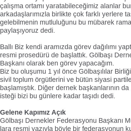
çalışma ortamı yaratabileceğimiz alanlar bu
arkadaşlarımızla birlikte çok farklı yerlere t
gelebilmenin mutluluğunu bu mübarek rama
paylaşıyoruz dedi.
Ballı Biz kendi aramızda görev dağılımı yapt
resmi prosedürü de başlattık. Gölbaşı Der
Başkanı olarak ben görev yapacağım.
Biz bu oluşumu 1 yıl önce Gölbaşılılar Birli
sivil toplum örgütlerini ve bütün siyasi partile
başlamıştık. Diğer dernek başkanlarının da 
isteği bizi bu günlere kadar taşıdı dedi.
Gelene Kapımız Açık
Gölbaşı Dernekler Federasyonu Başkanı Mü
lara resmi yazıyla böyle bir federasyonun k