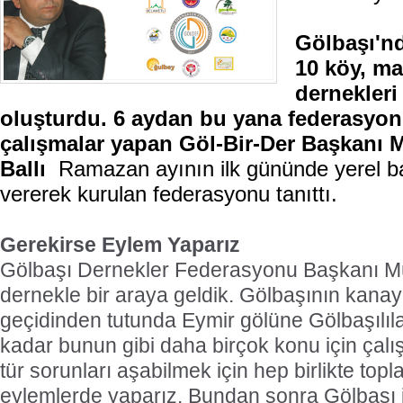
Gölbaşı'nd
10 köy, ma
dernekleri
oluşturdu. 6 aydan bu yana federasyon
çalışmalar yapan Göl-Bir-Der Başkanı 
Ballı
Ramazan ayının ilk gününde yerel ba
vererek kurulan federasyonu tanıttı.
Gerekirse Eylem Yaparız
Gölbaşı Dernekler Federasyonu Başkanı Münü
dernekle bir araya geldik. Gölbaşının kanay
geçidinden tutunda Eymir gölüne Gölbaşılıl
kadar bunun gibi daha birçok konu için çal
tür sorunları aşabilmek için hep birlikte top
eylemlerde yaparız. Bundan sonra Gölbaşı ile 