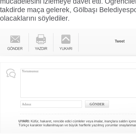
mücadelesini izlemeye davet etti. Öğrenciler
takdirde maça gelerek, Gölbaşı Belediyespo
olacaklarını söylediler.
Tweet
UYARI:
Küfür, hakaret, rencide edici cümleler veya imalar, inançlara saldırı içere
Türkçe karakter kullanılmayan ve büyük harflerle yazılmış yorumlar onaylanma