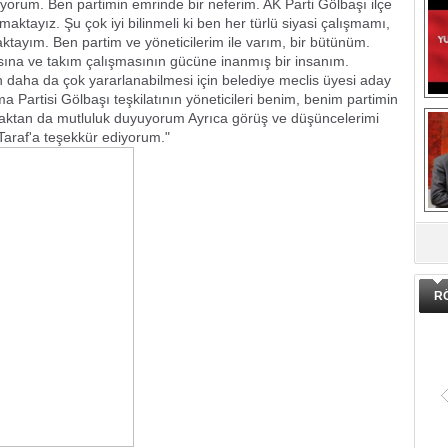
tiyorum. Ben partimin emrinde bir neferim. AK Parti Gölbaşı ilçe
şmaktayız. Şu çok iyi bilinmeli ki ben her türlü siyasi çalışmamı,
maktayım. Ben partim ve yöneticilerim ile varım, bir bütünüm.
sına ve takım çalışmasının gücüne inanmış bir insanım.
n daha da çok yararlanabilmesi için belediye meclis üyesi aday
a Partisi Gölbaşı teşkilatının yöneticileri benim, benim partimin
ışmaktan da mutluluk duyuyorum Ayrıca görüş ve düşüncelerimi
 Taraf'a teşekkür ediyorum."
DA
R