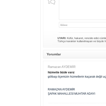
UYARI:
Küfür, hakaret, rencide edici cümlel
Türkçe karakter kullanılmayan ve büyük h
Yorumlar
Ramazan AYDEMİR
hizmette bizde varız
gölbaşı ilçemizin hizmetlerin kaçarak değil u
RAMAZAN AYDEMİR
ŞAFAK MAHALLESİ MUHTAR ADAYI