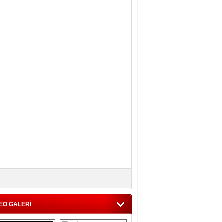
EO GALERİ