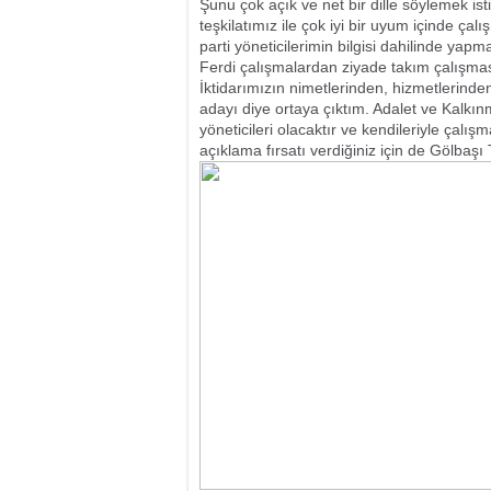
Şunu çok açık ve net bir dille söylemek is
teşkilatımız ile çok iyi bir uyum içinde çalı
parti yöneticilerimin bilgisi dahilinde yap
Ferdi çalışmalardan ziyade takım çalışma
İktidarımızın nimetlerinden, hizmetlerinde
adayı diye ortaya çıktım. Adalet ve Kalkınm
yöneticileri olacaktır ve kendileriyle çal
açıklama fırsatı verdiğiniz için de Gölbaşı