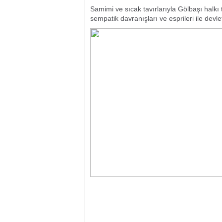
Samimi ve sıcak tavırlarıyla Gölbaşı halkı
sempatik davranışları ve esprileri ile devl