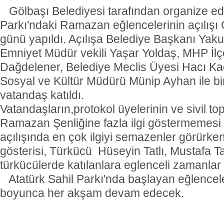
Gölbaşı Belediyesi tarafından organize edi
Parkı'ndaki Ramazan eğlencelerinin açılışı
günü yapıldı. Açılışa Belediye Başkanı Yaku
Emniyet Müdür vekili Yaşar Yoldaş, MHP İl
Dağdelener, Belediye Meclis Üyesi Hacı Kad
Sosyal ve Kültür Müdürü Münip Ayhan ile bir
vatandaş katıldı.
Vatandaşların,protokol üyelerinin ve sivil to
Ramazan Şenliğine fazla ilgi göstermemesi
açılışında en çok ilgiyi semazenler görürk
gösterisi, Türkücü Hüseyin Tatlı, Mustafa Taş 
türkücülerde katılanlara eglenceli zamanlar 
Atatürk Sahil Parkı'nda başlayan eğlence
boyunca her akşam devam edecek.