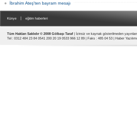
İbrahim Ateş'ten bayram mesajı
|
Künye
eğitim haberleri
Tüm Hakları Saklıdır © 2008 Gölbaşı Taraf
| İzinsiz ve kaynak gösterilmeden yayınla
Tel : 0312 484 23 84 0541 200 20 19 0533 966 12 89 | Faks : 485 04 53 |
Haber Yazılımı