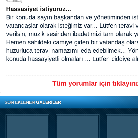
vatandaş
Hassasiyet istiyoruz...
Bir konuda sayın başkandan ve yönetiminden ist
vatandaşlar olarak isteğimiz var... Lütfen teravi 
verilsin, müzik sesinden ibadetimizi tam olarak y
Hemen sahildeki camiye giden bir vatandaş olara
huzurluca teravi namazımı eda edebilmek... Yö
konuda hassayiyetli olmaları ... Lütfen ciddiye alı
Tüm yorumlar için tıklayınız
SON EKLENEN
GALERİLER