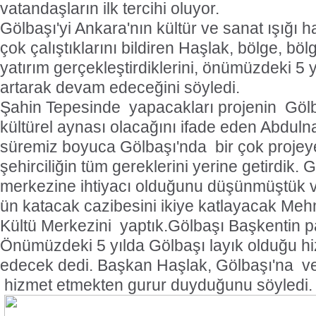
vatandaşların ilk tercihi oluyor.
Gölbaşı'yi Ankara'nın kültür ve sanat ışığı ha
çok çalıştıklarını bildiren Haşlak, bölge, bö
yatırım gerçekleştirdiklerini, önümüzdeki 5 y
artarak devam edeceğini söyledi.
Şahin Tepesinde
yapacakları projenin
Gölb
kültürel aynası olacağını ifade eden Abduln
süremiz boyuca Gölbaşı'nda
bir çok projey
şehirciliğin tüm gereklerini yerine getirdik. 
merkezine ihtiyacı olduğunu düşünmüştük 
ün katacak cazibesini ikiye katlayacak Meh
Kültü Merkezini
yaptık.Gölbaşı Başkentin pa
Önümüzdeki 5 yılda Gölbaşı layık olduğu 
edecek dedi. Başkan Haşlak, Gölbaşı'na
v
hizmet etmekten gurur duyduğunu söyledi.