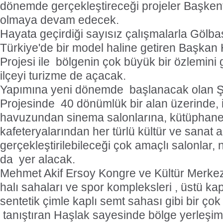
dönemde gerçekleştireceği projeler Başken
olmaya devam edecek.
Hayata geçirdiği sayısız çalışmalarla Gölbaş
Türkiye'de bir model haline getiren Başkan
Projesi ile
bölgenin çok büyük bir özlemini
ilçeyi turizme de açacak.
Yapımına yeni dönemde
başlanacak olan Ş
Projesinde
40 dönümlük bir alan üzerinde,
havuzundan sinema salonlarına, kütüphane,
kafeteryalarından her türlü kültür ve sanat ak
gerçekleştirilebileceği çok amaçlı salonlar, 
da
yer alacak.
Mehmet Akif Ersoy Kongre ve Kültür Merkez
halı sahaları ve spor kompleksleri , üstü kap
sentetik çimle kaplı semt sahası gibi bir çok 
tanıştıran Haşlak sayesinde bölge yerleş