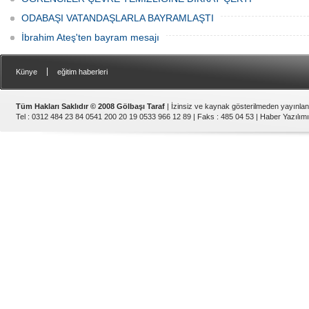
ODABAŞI VATANDAŞLARLA BAYRAMLAŞTI
İbrahim Ateş'ten bayram mesajı
|
Künye
eğitim haberleri
Tüm Hakları Saklıdır © 2008 Gölbaşı Taraf
| İzinsiz ve kaynak gösterilmeden yayınla
Tel : 0312 484 23 84 0541 200 20 19 0533 966 12 89 | Faks : 485 04 53 |
Haber Yazılımı