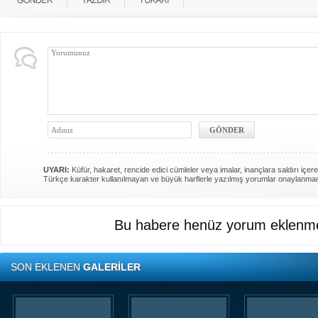
UYARI:
Küfür, hakaret, rencide edici cümleler veya imalar, inançlara saldırı içere
Türkçe karakter kullanılmayan ve büyük harflerle yazılmış yorumlar onaylanma
Bu habere henüz yorum eklenme
SON EKLENEN
GALERİLER