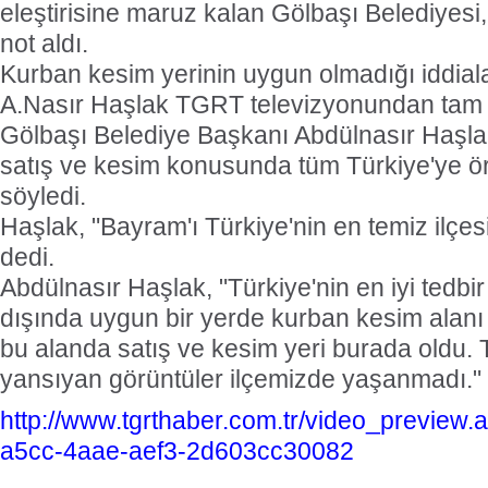
eleştirisine maruz kalan Gölbaşı Belediyesi
not aldı.
Kurban kesim yerinin uygun olmadığı iddiaları
A.Nasır Haşlak TGRT televizyonundan tam n
Gölbaşı Belediye Başkanı Abdülnasır Haşlak
satış ve kesim konusunda tüm Türkiye'ye 
söyledi.
Haşlak, "Bayram'ı Türkiye'nin en temiz ilçes
dedi.
Abdülnasır Haşlak, "Türkiye'nin en iyi tedbir 
dışında uygun bir yerde kurban kesim alanı t
bu alanda satış ve kesim yeri burada oldu. 
yansıyan görüntüler ilçemizde yaşanmadı." 
http://www.tgrthaber.com.tr/video_previe
a5cc-4aae-aef3-2d603cc30082