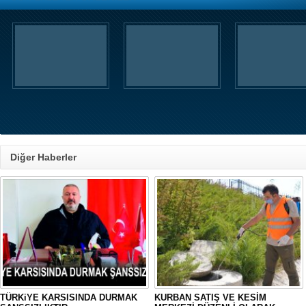
Diğer Haberler
TÜRKiYE KARSISINDA DURMAK
KURBAN SATIŞ VE KESİM