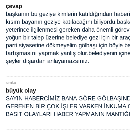
çevap
başkanın bu geziye kimlerin katıldığından haberi
kısım bayanın geziye katılacağını biliyordu.baş
yeterince ilgilenmesi gereken daha önemli görevler
yoğun bir talep üzerine belediye gezi için bir ar
parti siyasetine dökmeyelim.gölbaşı için böyle ba
tartışmasını yapmak yanlış olur.belediyenin içi
şeyler dışardan anlayamazsınız.
simko
büyük olay
SAYIN HABERCİMİZ BANA GÖRE GÖLBAŞIND
GEREKEN BİR ÇOK İŞLER VARKEN İNKUMA G
BASİT OLAYLARI HABER YAPMANIN MANTIĞ