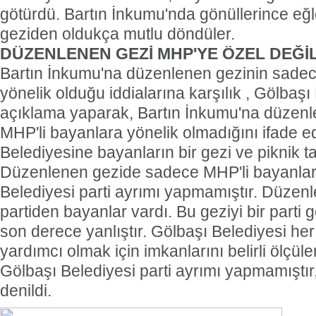
götürdü. Bartın İnkumu'nda gönüllerince eğ
geziden oldukça mutlu döndüler.
DÜZENLENEN GEZİ MHP'YE ÖZEL DEĞİ
Bartın İnkumu'na düzenlenen gezinin sadec
yönelik olduğu iddialarına karşılık , Gölbaşı
açıklama yaparak, Bartın İnkumu'na düzen
MHP'li bayanlara yönelik olmadığını ifade e
Belediyesine bayanların bir gezi ve piknik tal
Düzenlenen gezide sadece MHP'li bayanlar,
Belediyesi parti ayrımı yapmamıştır. Düzen
partiden bayanlar vardı. Bu geziyi bir parti 
son derece yanlıştır. Gölbaşı Belediyesi her 
yardımcı olmak için imkanlarını belirli ölçül
Gölbaşı Belediyesi parti ayrımı yapmamıştır
denildi.