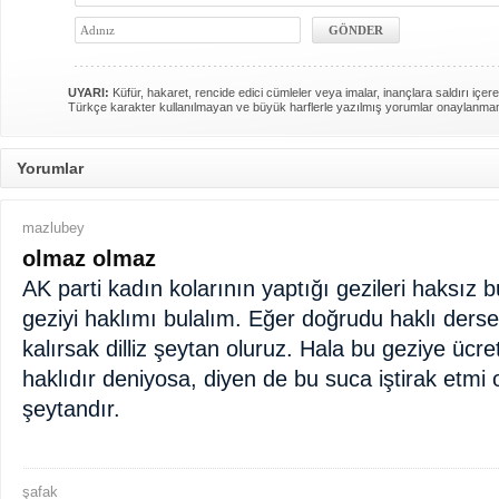
UYARI:
Küfür, hakaret, rencide edici cümleler veya imalar, inançlara saldırı içere
Türkçe karakter kullanılmayan ve büyük harflerle yazılmış yorumlar onaylanma
Yorumlar
mazlubey
olmaz olmaz
AK parti kadın kolarının yaptığı gezileri haksız 
geziyi haklımı bulalım. Eğer doğrudu haklı derse
kalırsak dilliz şeytan oluruz. Hala bu geziye ücre
haklıdır deniyosa, diyen de bu suca iştirak etmi 
şeytandır.
şafak