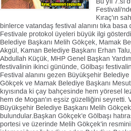
Bu yıl 7.si
Festivali'n
Kıraç'ın sa
binlerce vatandaş festival alanını tıka basa
Festivale protokol üyeleri büyük ilgi göster
Belediye Başkanı Melih Gökçek, Mamak Be
Akgül, Kaman Belediye Başkanı Erhan Ta
Abdullah Küçük, MHP Genel Başkan Yardım
festivalinin ikinci gününde, Gölbaşı festivalin
Festival alanını gezen Büyükşehir Belediye
Gökçek ve Mamak Belediye Başkanı Mesut
kıyısında ki çay bahçesinde hem yöresel lezz
hem de Mogan'ın eşsiz güzelliğini seyretti. 
Büyükşehir Belediye Başkanı Melih Gökçek'
bulundular.Başkan Gökçek'e Gölbaşı hatıras
portesi ve üzerinde Melih Gökçek'in resmin