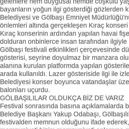
gelenlere hem duygusal hemde coşkulu yaş
bayanların yoğun ilgi gösterdiği gözlerden
Belediyesi ve Gölbaşı Emniyet Müdürlüğü'nü
önlemleri altında gerçekleşen Kıraç konseri 
Kıraç konserinin ardından yapılan havai fişe
dolduran onbinlerce insan tarafından ilgiyle 
Gölbaşı festivali etkinlikleri çerçevesinde 
gösterisi, seyrine doyulmaz bir manzara olu
alanına kurulan platformda yapılan gösteriler
arada kullanıldı. Lazer gösteriside ilgi ile iz
Belediyesi konser boyunca vatandaşlar üzer
balonları uçurdu.
GÖLBAŞILILAR OLDUKÇA BİZ DE VARIZ
Festival sonrasında basına açıklamalarda 
Belediye Başkanı Yakup Odabaşı, Gölbaşılı
festivalden memnun olduğunu ifade ederek, 