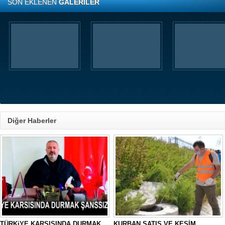
SON EKLENEN
GALERİLER
Diğer Haberler
TÜRKiYE KARSISINDA DURMAK
KURBAN SATIŞ VE KESİM