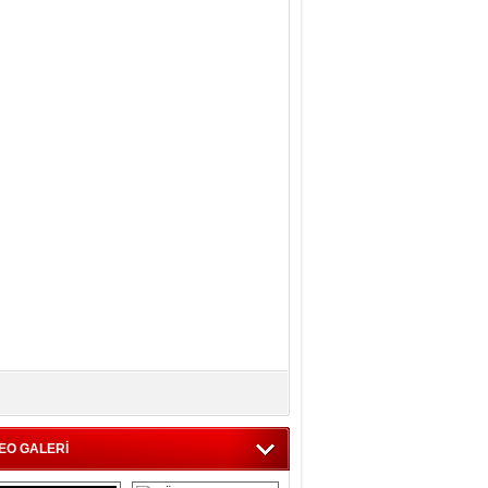
EO GALERİ