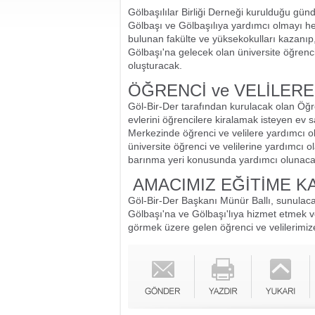
Gölbaşılılar Birliği Derneği kurulduğu günd
Gölbaşı ve Gölbaşılıya yardımcı olmayı he
bulunan fakülte ve yüksekokulları kazanıp,
Gölbaşı'na gelecek olan üniversite öğrenc
oluşturacak.
ÖĞRENCİ ve VELİLERE
Göl-Bir-Der tarafından kurulacak olan Ö
evlerini öğrencilere kiralamak isteyen ev s
Merkezinde öğrenci ve velilere yardımcı 
üniversite öğrenci ve velilerine yardımcı ol
barınma yeri konusunda yardımcı olunaca
AMACIMIZ EĞİTİME K
Göl-Bir-Der Başkanı Münür Ballı, sunulac
Gölbaşı'na ve Gölbaşı'lıya hizmet etmek 
görmek üzere gelen öğrenci ve velilerimize