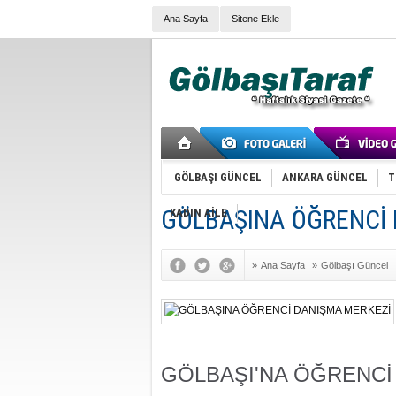
Ana Sayfa
Sitene Ekle
GÖLBAŞI GÜNCEL
ANKARA GÜNCEL
T
GÖLBAŞINA ÖĞRENCİ
KADIN AİLE
»
Ana Sayfa
»
Gölbaşı Güncel
GÖLBAŞI'NA ÖĞRENCİ