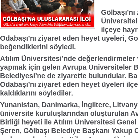
Gölbaşı’nı
Üniversitele
ilçeye hay
Odabaşı’nı ziyaret eden heyet üyeleri, Gö
beğendiklerini söyledi.
Atılım Üniversitesi’nde değerlendirmeler
yapmak için gelen Avrupa Üniversiteler Bi
Belediyesi’ne de ziyarette bulundular. 
Odabaşı’nı ziyaret eden heyet üyeleri ilç
kaldıklarını söylediler.
Yunanistan, Danimarka, İngiltere, Litva
üniversite kuruluşlarından oluşturulan A
Birliği heyeti ile Atılım Üniversitesi Genel
Şeren, Gölbaşı Belediye Başkanı Yakup 