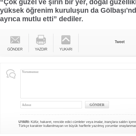
“Çok güzel ve şirin bir yer, doğal güzelli
yüksek öğrenim kuruluşun da Gölbaşı’nda
ayrıca mutlu etti” dediler.
Tweet
UYARI:
Küfür, hakaret, rencide edici cümleler veya imalar, inançlara saldırı içere
Türkçe karakter kullanılmayan ve büyük harflerle yazılmış yorumlar onaylanma