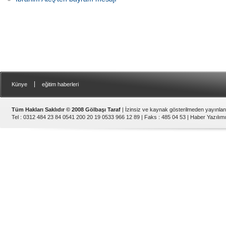
|
Künye
eğitim haberleri
Tüm Hakları Saklıdır © 2008 Gölbaşı Taraf
| İzinsiz ve kaynak gösterilmeden yayınla
Tel : 0312 484 23 84 0541 200 20 19 0533 966 12 89 | Faks : 485 04 53 |
Haber Yazılımı