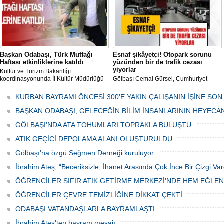
Başkan Odabaşı, Türk Mutfağı
Esnaf şikâyetçi! Otopark sorunu
Haftası etkinliklerine katıldı
yüzünden bir de trafik cezası
yiyorlar
Kültür ve Turizm Bakanlığı
koordinasyonunda İl Kültür Müdürlüğü
Gölbaşı Cemal Gürsel, Cumhuriyet
tarafından düzenlenen "Türk Mutfağı
Caddesi ve ara sokaklarda işyeri
Haftası" etkinlikleri Ankara'da devam
bulunan esnaf ve alışverişe gelen
KURBAN BAYRAMI ÖNCESİ 300'E YAKIN ÇALIŞANIN İŞİNE SON
ediyor.
vatandaşlar park cezaları yüzünden
canından bezdi.
BAŞKAN ODABAŞI, GELECEĞİN BİLİM İNSANLARININ HEYECA
GÖLBAŞI’NDA ATA TOHUMLARI TOPRAKLA BULUŞTU
ATIK GEÇİCİ DEPOLAMA ALANI OLUŞTURULDU
Gölbaşı'na özgü Seğmen Derneği kuruluyor
İbrahim Ateş; “Beceriksizle, İhanet Arasında Çok İnce Bir Çizgi Var
ÖĞRENCİLER SIFIR ATIK GETİRME MERKEZİ’NDE HEM EĞLE
ÖĞRENCİLER ÇEVRE TEMİZLİĞİNE DİKKAT ÇEKTİ
ODABAŞI VATANDAŞLARLA BAYRAMLAŞTI
İbrahim Ateş'ten bayram mesajı