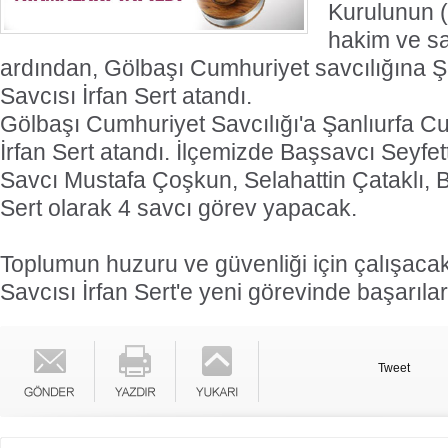
Kurulunun 
hakim ve sa
ardından, Gölbaşı Cumhuriyet savcılığına Ş
Savcısı İrfan Sert atandı.
Gölbaşı Cumhuriyet Savcılığı'a Şanlıurfa C
İrfan Sert atandı. İlçemizde Başsavcı Seyfett
Savcı Mustafa Çoşkun, Selahattin Çataklı, B
Sert olarak 4 savcı görev yapacak.
Toplumun huzuru ve güvenliği için çalışaca
Savcısı İrfan Sert'e yeni görevinde başarılar 
Tweet