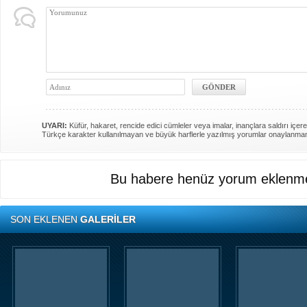
UYARI:
Küfür, hakaret, rencide edici cümleler veya imalar, inançlara saldırı içere
Türkçe karakter kullanılmayan ve büyük harflerle yazılmış yorumlar onaylanma
Bu habere henüz yorum eklenme
SON EKLENEN
GALERİLER