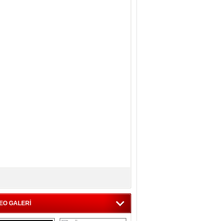
EO GALERİ