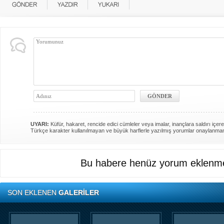
UYARI:
Küfür, hakaret, rencide edici cümleler veya imalar, inançlara saldırı içere
Türkçe karakter kullanılmayan ve büyük harflerle yazılmış yorumlar onaylanma
Bu habere henüz yorum eklenme
SON EKLENEN
GALERİLER