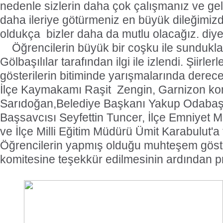
nedenle sizlerin daha çok çalışmanız ve gel
daha ileriye götürmeniz en büyük dileğimizdir
oldukça
bizler daha da mutlu olacağız. diy
Öğrencilerin büyük bir coşku ile sunduklar
Gölbaşılılar tarafından ilgi ile izlendi. Şiirle
gösterilerin bitiminde yarışmalarında derece
İlçe Kaymakamı Raşit
Zengin, Garnizon kom
Sarıdoğan,Belediye Başkanı Yakup Odabaş
Başsavcısı Seyfettin Tuncer, İlçe Emniyet
ve İlçe Milli Eğitim Müdürü Ümit Karabulut'a 
Öğrencilerin yapmış olduğu muhteşem göster
komitesine teşekkür edilmesinin ardından p