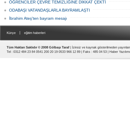
ÖĞRENCİLER ÇEVRE TEMİZLİĞİNE DİKKAT ÇEKTİ
ODABAŞI VATANDAŞLARLA BAYRAMLAŞTI
İbrahim Ateş'ten bayram mesajı
|
Künye
eğitim haberleri
Tüm Hakları Saklıdır © 2008 Gölbaşı Taraf
| İzinsiz ve kaynak gösterilmeden yayınla
Tel : 0312 484 23 84 0541 200 20 19 0533 966 12 89 | Faks : 485 04 53 |
Haber Yazılımı