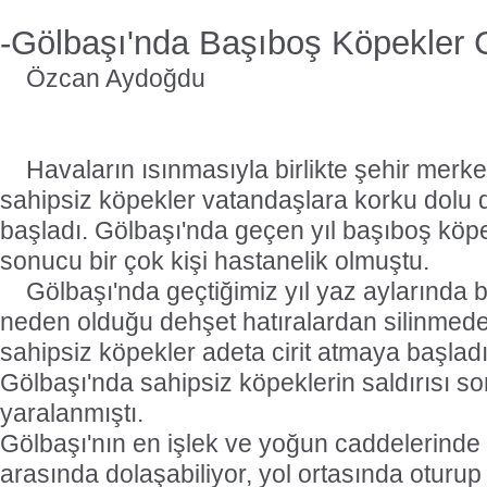
-Gölbaşı'nda Başıboş Köpekler Ci
Özcan Aydoğdu
Havaların ısınmasıyla birlikte şehir merk
sahipsiz köpekler vatandaşlara korku dolu
başladı. Gölbaşı'nda geçen yıl başıboş köpek
sonucu bir çok kişi hastanelik olmuştu.
Gölbaşı'nda geçtiğimiz yıl yaz aylarında 
neden olduğu dehşet hatıralardan silinmed
sahipsiz köpekler adeta cirit atmaya başladı
Gölbaşı'nda sahipsiz köpeklerin saldırısı s
yaralanmıştı.
Gölbaşı'nın en işlek ve yoğun caddelerinde 
arasında dolaşabiliyor, yol ortasında oturup 