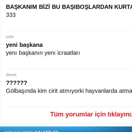
BAŞKANIM BİZİ BU BAŞIBOŞLARDAN KURT
333
selin
yeni başkana
yenı başkanın yenı icraatları
demet
??????
Gölbaşında kim cirit atmıyorki hayvanlarda atma
Tüm yorumlar için tıklayınız