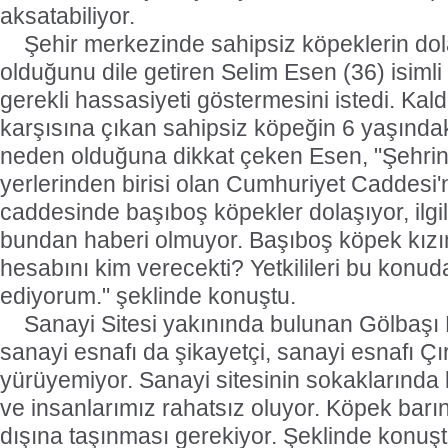
aksatabiliyor.
Şehir merkezinde sahipsiz köpeklerin do
olduğunu dile getiren Selim Esen (36) isimli 
gerekli hassasiyeti göstermesini istedi. Kal
karşısına çıkan sahipsiz köpeğin 6 yaşında
neden olduğuna dikkat çeken Esen, "Şehrin v
yerlerinden birisi olan Cumhuriyet Caddesi
caddesinde başıboş köpekler dolaşıyor, ilgil
bundan haberi olmuyor. Başıboş köpek kızı
hesabını kim verecekti? Yetkilileri bu konu
ediyorum." şeklinde konuştu.
Sanayi Sitesi yakınında bulunan Gölbaş
sanayi esnafı da şikayetçi, sanayi esnafı Çı
yürüyemiyor. Sanayi sitesinin sokaklarında k
ve insanlarımız rahatsız oluyor. Köpek barı
dışına taşınması gerekiyor. Şeklinde konuşt