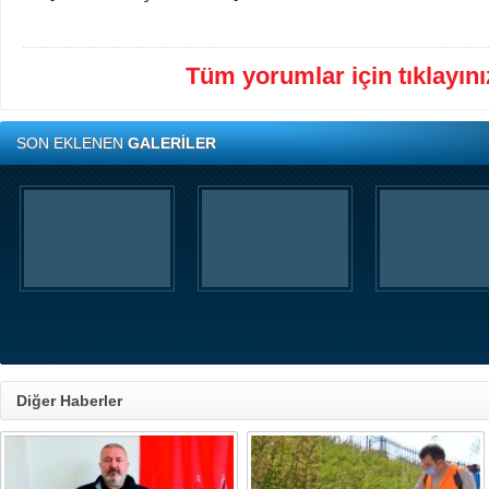
Tüm yorumlar için tıklayınız
SON EKLENEN
GALERİLER
Diğer Haberler