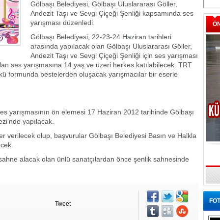
Gölbaşı Belediyesi, Gölbaşı Uluslararası Göller,
Andezit Taşı ve Sevgi Çiçeği Şenliği kapsamında ses
yarışması düzenledi.
Ö
Gölbaşı Belediyesi, 22-23-24 Haziran tarihleri
arasında yapılacak olan Gölbaşı Uluslararası Göller,
Andezit Taşı ve Sevgi Çiçeği Şenliği için ses yarışması
lan ses yarışmasına 14 yaş ve üzeri herkes katılabilecek. TRT
kü formunda bestelerden oluşacak yarışmacılar bir eserle
ses yarışmasının ön elemesi 17 Haziran 2012 tarihinde Gölbaşı
zi’nde yapılacak.
er verilecek olup, başvurular Gölbaşı Belediyesi Basın ve Halkla
lecek.
 sahne alacak olan ünlü sanatçılardan önce şenlik sahnesinde
FOT
Tweet