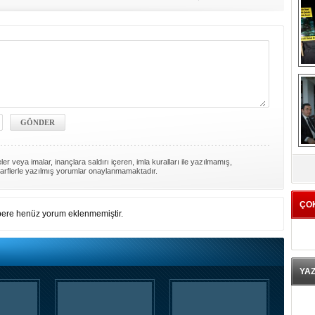
K
er veya imalar, inançlara saldırı içeren, imla kuralları ile yazılmamış,
arflerle yazılmış yorumlar onaylanmamaktadır.
ÇO
ere henüz yorum eklenmemiştir.
YA