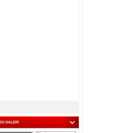
EO GALERİ