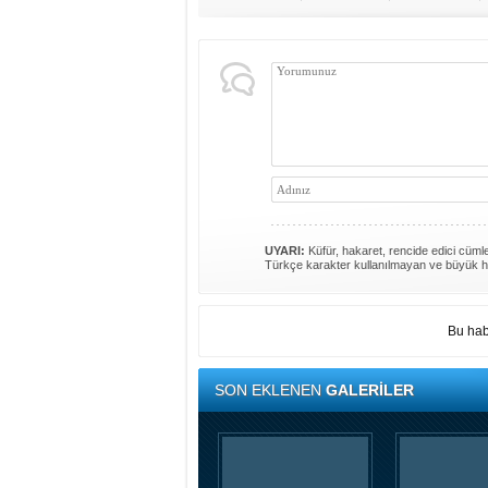
UYARI:
Küfür, hakaret, rencide edici cümlel
Türkçe karakter kullanılmayan ve büyük h
Bu hab
SON EKLENEN
GALERİLER