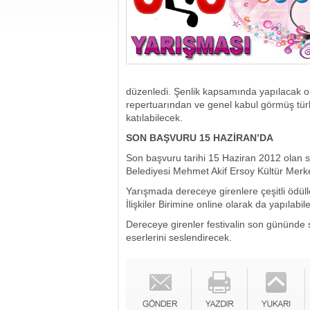
düzenledi. Şenlik kapsamında yapılacak o
repertuarından ve genel kabul görmüş tür
katılabilecek.
SON BAŞVURU 15 HAZİRAN’DA
Son başvuru tarihi 15 Haziran 2012 olan 
Belediyesi Mehmet Akif Ersoy Kültür Merke
Yarışmada dereceye girenlere çeşitli ödüll
İlişkiler Birimine online olarak da yapılabi
Dereceye girenler festivalin son gününde
eserlerini seslendirecek.