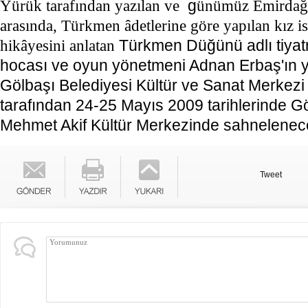
Yürük tarafından yazılan ve
g
ünümüz Emirdağ'ın
arasında, Türkmen âdetlerine göre yapılan kız 
hikâyesini anlatan
Türkmen Düğünü adlı tiyat
hocası ve oyun yönetmeni Adnan Erbaş'ın 
Gölbaşı Belediyesi Kültür ve Sanat Merkezi
tarafından 24-25 Mayıs 2009 tarihlerinde G
Mehmet Akif Kültür Merkezinde sahnelenec
Tweet