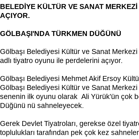
BELEDİYE KÜLTÜR VE SANAT MERKEZİ
AÇIYOR.
GÖLBAŞI'NDA TÜRKMEN DÜĞÜNÜ
Gölbaşı Belediyesi Kültür ve Sanat Merke
adlı tiyatro oyunu ile perdelerini açıyor.
Gölbaşı Belediyesi Mehmet Akif Ersoy Kült
Gölbaşı Belediyesi Kültür ve Sanat Merkezi 
senenin ilk oyunu olarak
Ali Yürük'ün çok 
Düğünü nü sahneleyecek.
Gerek Devlet Tiyatroları, gerekse özel tiyatro
toplulukları tarafından pek çok kez sahnele