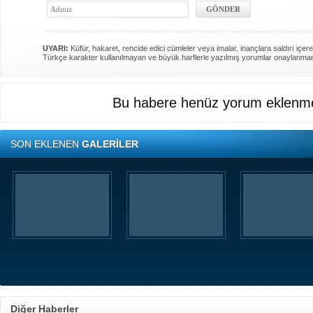
UYARI:
Küfür, hakaret, rencide edici cümleler veya imalar, inançlara saldırı içere
Türkçe karakter kullanılmayan ve büyük harflerle yazılmış yorumlar onaylanma
Bu habere henüz yorum eklenme
SON EKLENEN
GALERİLER
Diğer Haberler