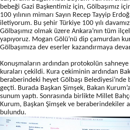
bebeği Gazi Başkentimiz için, Gölbaşımız içi
100 yılının mimarı Sayın Recep Tayyip Erdoğ
iletiyorum. Bu şehir Türkiye 100 yılı davamız
Gölbaşımız olmak üzere Ankara’nın tüm ilçel
yapıyoruz. Mogan Gölü’nü dip çamurdan kur
Gölbaşımıza dev eserler kazandırmaya devam
Konuşmaların ardından protokolün sahneye 
kuraları çekildi. Kura çekiminin ardından 
beraberindeki heyet Gölbaşı Belediyesi’nde
geçti. Burada Başkan Şimşek, Bakan Kurum’a p
sunum yaptı. Sonrasında birlikte Millet Bah
Kurum, Başkan Şimşek ve beraberindekiler 
bulundu.