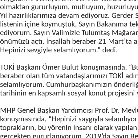
olmaktan gururluyum, mutluyum, huzurluyu
Yıl hazırlıklarımıza devam ediyoruz. Gerder 
listenin içine koymuştuk, Sayın Bakanıma te
ediyorum. Sayın Valimizle Tulumtaş Mağaramı
önümüzü açtı. İnşallah beraber 21 Mart’ta aç
Hepinizi sevgiyle selamlıyorum.” dedi.
TOKİ Başkanı Ömer Bulut konuşmasında, “Bu
beraber olan tüm vatandaşlarımızı TOKİ adı
selamlıyorum. Cumhurbaşkanımızın önderli
tarihinin en kapsamlı sosyal konut projesini 
MHP Genel Başkan Yardımcısı Prof. Dr. Mevl
konuşmasında, “Hepinizi saygıyla selamlıyo
toprakların, bu yörenin insanı olarak yapıla
gerçekten gururlanıyorum. 2019’da Sayın Be