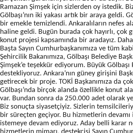
Ramazan Şimşek için sizlerden oy istedik. Biz
Gölbaşı’nın iki yakası artık bir araya geldi. 
bir emekle temizlendi. Ankaralıların nefes al
haline geldi. Bugün burada çok hayırlı, çok gü
konut projesi kapsamında bir aradayız. Daha
Başta Sayın Cumhurbaşkanımıza ve tüm kabi
Şehircilik Bakanımıza, Gölbaşı Belediye Ba
Şimşek’e teşekkür ediyorum. Büyük Gölbaşı P
destekliyoruz. Ankara’nın güney girişini Baş
getirecek bir proje. TOKİ Başkanımıza da ço
Gölbaşı’nda birçok alanda özellikle konut ala
var. Bundan sonra da 250.000 adet olarak ye
Biz sonuçta siyasetçiyiz. Sizlerin temsilcileriy
bir süreçten geçiyor. Bu hizmetlerin devamı i
istemeye devam ediyoruz. Aday belli karar n
hizmetlerin mimarı, destekçisi Sayın Cumhu