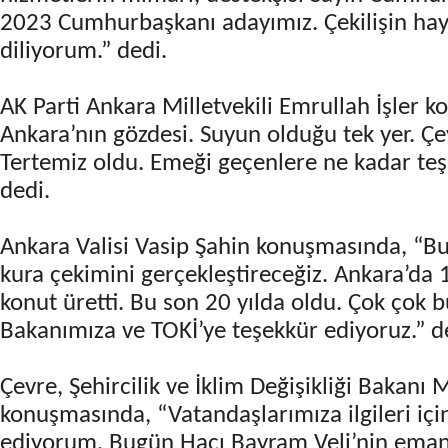
2023 Cumhurbaşkanı adayımız. Çekilişin hayı
diliyorum.” dedi.
AK Parti Ankara Milletvekili Emrullah İşler 
Ankara’nın gözdesi. Suyun olduğu tek yer. Çev
Tertemiz oldu. Emeği geçenlere ne kadar teşe
dedi.
Ankara Valisi Vasip Şahin konuşmasında, “
kura çekimini gerçekleştireceğiz. Ankara’da 
konut üretti. Bu son 20 yılda oldu. Çok çok b
Bakanımıza ve TOKİ’ye teşekkür ediyoruz.” d
Çevre, Şehircilik ve İklim Değişikliği Bakan
konuşmasında, “Vatandaşlarımıza ilgileri içi
ediyorum. Bugün Hacı Bayram Veli’nin emane