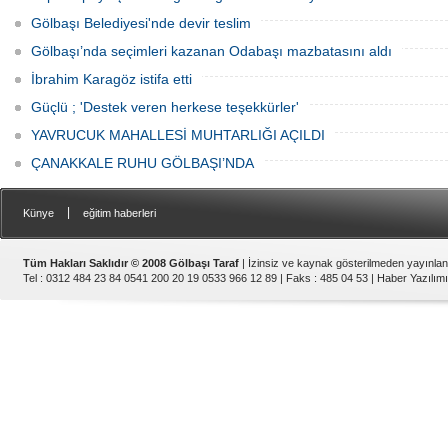
Gölbaşı Belediyesi'nde devir teslim
Gölbaşı’nda seçimleri kazanan Odabaşı mazbatasını aldı
İbrahim Karagöz istifa etti
Güçlü ; 'Destek veren herkese teşekkürler'
YAVRUCUK MAHALLESİ MUHTARLIĞI AÇILDI
ÇANAKKALE RUHU GÖLBAŞI’NDA
|
Künye
eğitim haberleri
Tüm Hakları Saklıdır © 2008 Gölbaşı Taraf
| İzinsiz ve kaynak gösterilmeden yayınla
Tel : 0312 484 23 84 0541 200 20 19 0533 966 12 89 | Faks : 485 04 53 |
Haber Yazılımı