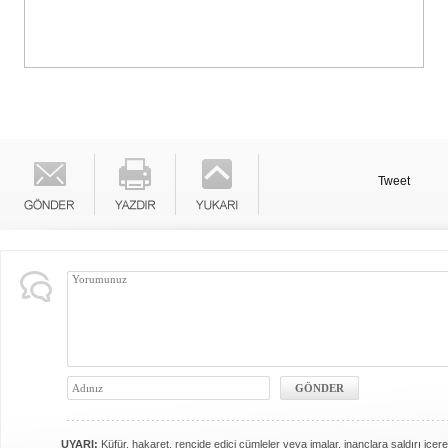
Tweet
UYARI:
Küfür, hakaret, rencide edici cümleler veya imalar, inançlara saldırı içere