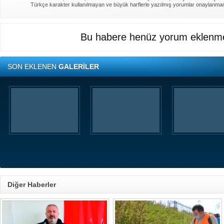
Türkçe karakter kullanılmayan ve büyük harflerle yazılmış yorumlar onaylanma
Bu habere henüz yorum eklenme
SON EKLENEN
GALERİLER
Diğer Haberler