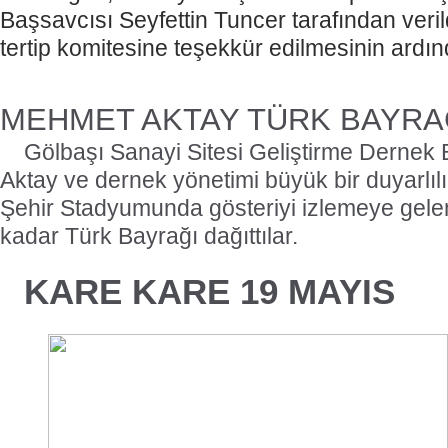
Başsavcısı Seyfettin Tuncer tarafından veril
tertip komitesine teşekkür edilmesinin ardın
MEHMET AKTAY TÜRK BAYRAĞ
Gölbaşı Sanayi Sitesi Geliştirme Derne
Aktay ve dernek yönetimi büyük bir duyarlıl
Şehir Stadyumunda gösteriyi izlemeye gelen
kadar Türk Bayrağı dağıttılar.
KARE KARE 19 MAYIS