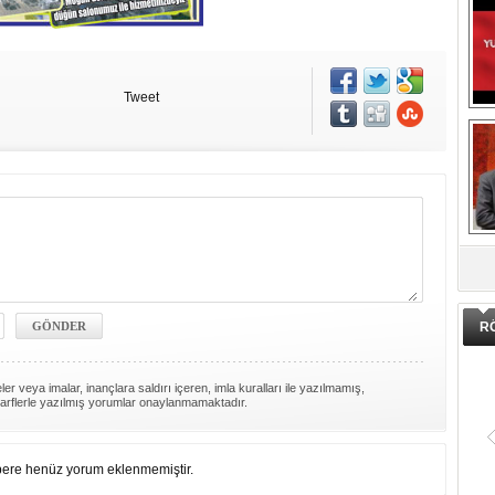
Tweet
DA
R
er veya imalar, inançlara saldırı içeren, imla kuralları ile yazılmamış,
arflerle yazılmış yorumlar onaylanmamaktadır.
ere henüz yorum eklenmemiştir.