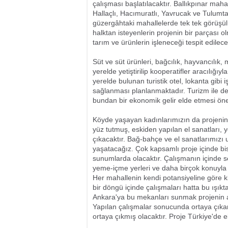
çalışması başlatılacaktır. Ballıkpınar mah
Hallaçlı, Hacımuratlı, Yavrucak ve Tulumtaş
güzergâhtaki mahallelerde tek tek görüşülü
halktan isteyenlerin projenin bir parçası 
tarım ve ürünlerin işleneceği tespit edilecek
Süt ve süt ürünleri, bağcılık, hayvancılık, 
yerelde yetiştirilip kooperatifler aracılığıy
yerelde bulunan turistik otel, lokanta gibi 
sağlanması planlanmaktadır. Turizm ile des
bundan bir ekonomik gelir elde etmesi öne
Köyde yaşayan kadınlarımızın da projeni
yüz tutmuş, eskiden yapılan el sanatları, 
çıkacaktır. Bağ-bahçe ve el sanatlarımızı
yaşatacağız. Çok kapsamlı proje içinde bisik
sunumlarda olacaktır. Çalışmanın içinde se
yeme-içme yerleri ve daha birçok konuyla ilg
Her mahallenin kendi potansiyeline göre kiml
bir döngü içinde çalışmaları hatta bu ışıkt
Ankara'ya bu mekanları sunmak projenin a
Yapılan çalışmalar sonucunda ortaya çıkan 
ortaya çıkmış olacaktır. Proje Türkiye'de e