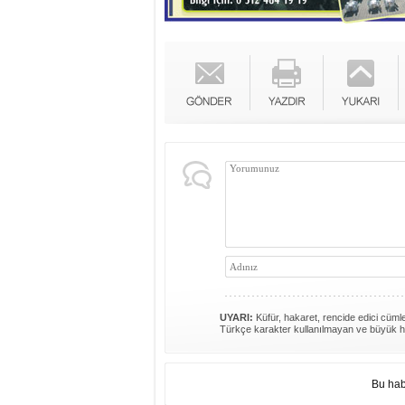
UYARI:
Küfür, hakaret, rencide edici cümlel
Türkçe karakter kullanılmayan ve büyük h
Bu hab