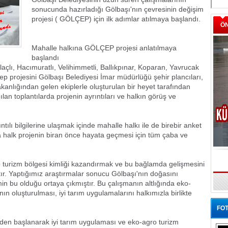
sonucunda hazırladığı Gölbaşı'nın çevresinin değişim
projesi ( GÖLÇEP) için ilk adımlar atılmaya başlandı.
Ö
Mahalle halkına GÖLÇEP projesi anlatılmaya
başlandı
lı, Hacımuratlı, Velihimmetli, Ballıkpınar, Koparan, Yavrucak
ep projesini Gölbaşı Belediyesi İmar müdürlüğü şehir plancıları,
kanlığından gelen ekiplerle oluşturulan bir heyet tarafından
lan toplantılarda projenin ayrıntıları ve halkın görüş ve
ılı bilgilerine ulaşmak içinde mahalle halkı ile de birebir anket
da halk projenin biran önce hayata geçmesi için tüm çaba ve
ro turizm bölgesi kimliği kazandırmak ve bu bağlamda gelişmesini
r. Yaptığımız araştırmalar sonucu Gölbaşı'nın doğasını
in bu olduğu ortaya çıkmıştır. Bu çalışmanın altlığında eko-
nın oluşturulması, iyi tarım uygulamalarını halkımızla birlikte
FOT
leden başlanarak iyi tarım uygulaması ve eko-agro turizm