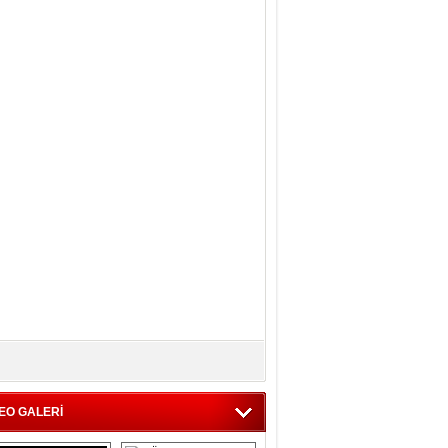
EO GALERİ