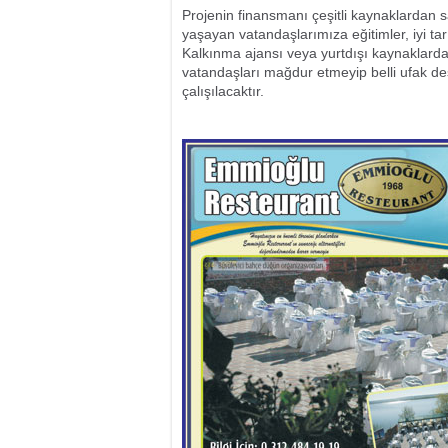
Projenin finansmanı çeşitli kaynaklardan s
yaşayan vatandaşlarımıza eğitimler, iyi tarı
Kalkınma ajansı veya yurtdışı kaynaklardan
vatandaşları mağdur etmeyip belli ufak de
çalışılacaktır.