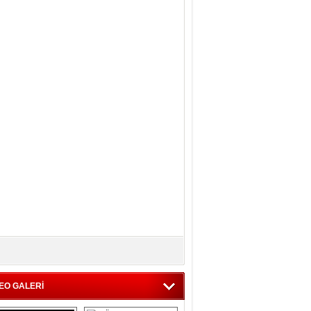
EO GALERİ