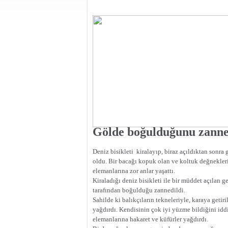
Gölde boğulduğunu zanne
Deniz bisikleti
kiralayıp, biraz açıldıktan sonr
oldu. Bir bacağı kopuk olan ve koltuk değnekle
elemanlarına zor anlar yaşattı.
Kiraladığı deniz bisikleti ile bir müddet açılan g
tarafından boğulduğu zannedildi.
Sahilde ki balıkçıların tekneleriyle, karaya geti
yağdırdı. Kendisinin çok iyi yüzme bildiğini iddi
elemanlarına hakaret ve küfürler yağdırdı.