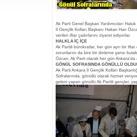
Ak Parti Genel Başkan Yardımcıları Haluk 
İl Gençlik Kolları Başkanı Hakan Han Özcan
verilen iftar çadırlarını ziyaret ediyorlar.
HALKLA İÇ İÇE
Ak Partili bürokratlar, her gün ayrı bir ifta
sorunlarını da bire bir dinleme şansı bulab
Özcan, Ak Parti olarak her gün Ankara'da aç
GÖNÜL SOFRASINDA GÖNÜLLÜ OLDU
Ak Parti Ankara İl Gençlik Kolları Başkanlı
Sofralarında, gönüllü olarak hizmet veriyor
geleni yapan gönüllü Ak Partili gençler, yap