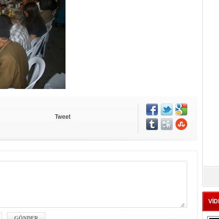
Tweet
VİD