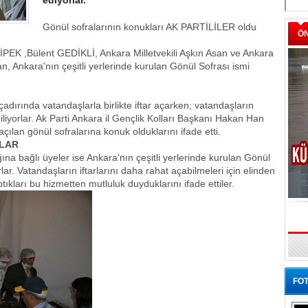
ediyorlar.
Gönül sofralarının konukları AK PARTİLİLER oldu
Ö
İPEK ,Bülent GEDİKLİ, Ankara Milletvekili Aşkın Asan ve Ankara
, Ankara'nın çeşitli yerlerinde kurulan Gönül Sofrası ismi
r çadırında vatandaşlarla birlikte iftar açarken; vatandaşların
iliyorlar. Ak Parti Ankara il Gençlik Kolları Başkanı Hakan Han
ılan gönül sofralarına konuk olduklarını ifade etti.
LAR
ğına bağlı üyeler ise Ankara'nın çeşitli yerlerinde kurulan Gönül
lar. Vatandaşların iftarlarını daha rahat açabilmeleri için elinden
tıkları bu hizmetten mutluluk duyduklarını ifade ettiler.
FOT