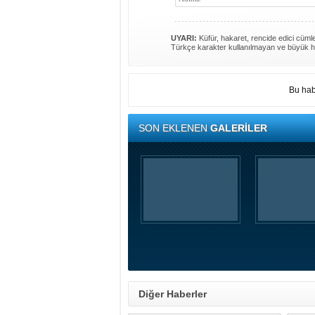
UYARI:
Küfür, hakaret, rencide edici cümlel
Türkçe karakter kullanılmayan ve büyük h
Bu hab
SON EKLENEN
GALERİLER
Diğer Haberler