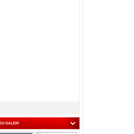
EO GALERİ