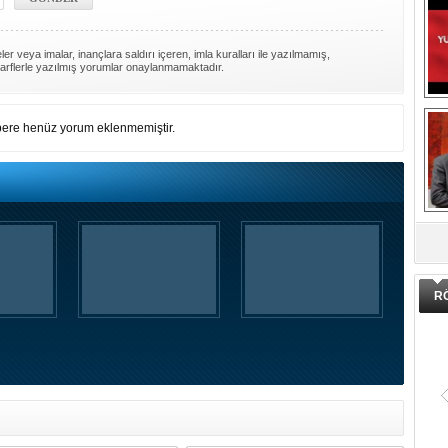
er veya imalar, inançlara saldırı içeren, imla kuralları ile yazılmamış,
arflerle yazılmış yorumlar onaylanmamaktadır.
ere henüz yorum eklenmemiştir.
DA
R