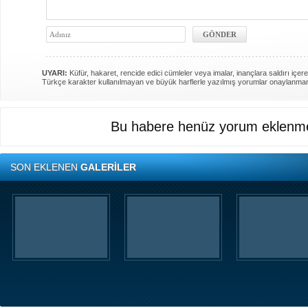
UYARI:
Küfür, hakaret, rencide edici cümleler veya imalar, inançlara saldırı içere
Türkçe karakter kullanılmayan ve büyük harflerle yazılmış yorumlar onaylanma
Bu habere henüz yorum eklenme
SON EKLENEN
GALERİLER