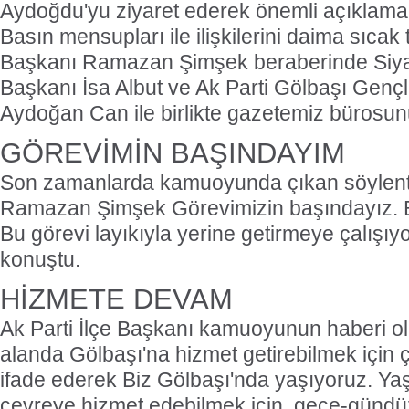
Aydoğdu'yu ziyaret ederek önemli açıklama
Basın mensupları ile ilişkilerini daima sıcak 
Başkanı Ramazan Şimşek beraberinde
Siy
Başkanı İsa Albut ve Ak Parti Gölbaşı Gençli
Aydoğan Can ile birlikte gazetemiz bürosunu 
GÖREVİMİN BAŞINDAYIM
Son zamanlarda kamuoyunda çıkan söylent
Ramazan Şimşek Görevimizin başındayız. Bi
Bu görevi layıkıyla yerine getirmeye çalışıyo
konuştu.
HİZMETE DEVAM
Ak Parti İlçe Başkanı kamuoyunun haberi ol
alanda Gölbaşı'na hizmet getirebilmek için ça
ifade ederek Biz Gölbaşı'nda yaşıyoruz. Ya
çevreye hizmet edebilmek için, gece-gün