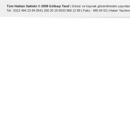
Tüm Hakları Saklıdır © 2008 Gölbaşı Taraf
| İzinsiz ve kaynak gösterilmeden yayınla
Tel : 0312 484 23 84 0541 200 20 19 0533 966 12 89 | Faks : 485 04 53 |
Haber Yazılımı