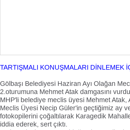
TARTIŞMALI KONUŞMALARI DİNLEMEK İÇ
Gölbaşı Belediyesi Haziran Ayı Olağan Mecl
2.oturumuna Mehmet Atak damgasını vurdu
MHP'li belediye meclis üyesi Mehmet Atak, 
Meclis Üyesi Necip Güler'in geçtiğimiz ay ve
fotokopilerini çoğaltılarak Karagedik Mahalle
iddia ederek, sert çıktı.