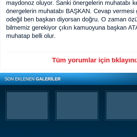
maydonoz oluyor. Sanki önergelerin muhatabı k
önergelerin muhatabı BAŞKAN. Cevap vermesi 
odeğil ben başkan diyorsan doğru. O zaman öz
bilmemiz gerekiyor çıkın kamuoyuna başkan ATA
muhatap belli olur.
Tüm yorumlar için tıklayınız
SON EKLENEN
GALERİLER