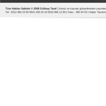
Tüm Hakları Saklıdır © 2008 Gölbaşı Taraf
| İzinsiz ve kaynak gösterilmeden yayınla
Tel : 0312 484 23 84 0541 200 20 19 0533 966 12 89 | Faks : 485 04 53 |
Haber Yazılımı