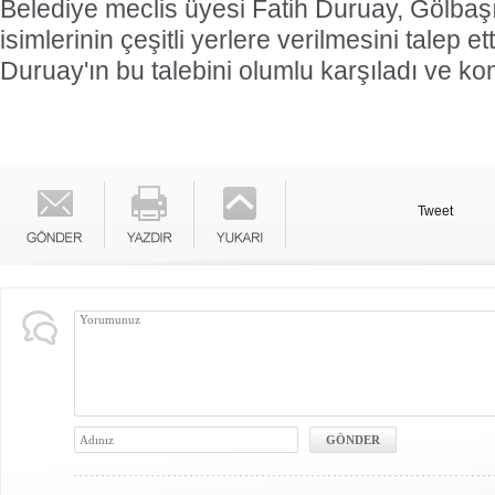
Belediye meclis üyesi Fatih Duruay, Gölbaşı'
isimlerinin çeşitli yerlere verilmesini talep 
Duruay'ın bu talebini olumlu karşıladı ve ko
Tweet