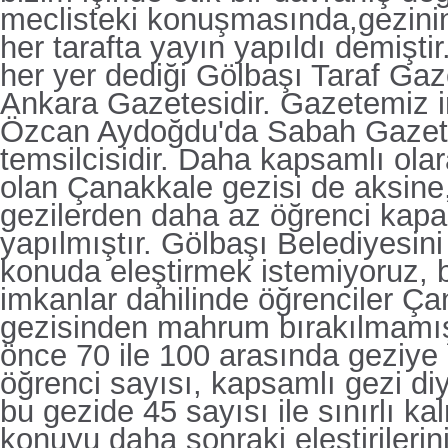
meclisteki konuşmasında,gezinin 
her tarafta yayın yapıldı demiştir
her yer dediği Gölbaşı Taraf Ga
Ankara Gazetesidir. Gazetemiz i
Özcan Aydoğdu'da Sabah Gazete
temsilcisidir. Daha kapsamlı ola
olan Çanakkale gezisi de aksine
gezilerden daha az öğrenci kapas
yapılmıştır. Gölbaşı Belediyesini
konuda eleştirmek istemiyoruz, 
imkanlar dahilinde öğrenciler Ç
gezisinden mahrum bırakılmamı
önce 70 ile 100 arasında geziye
öğrenci sayısı, kapsamlı gezi diy
bu gezide 45 sayısı ile sınırlı ka
konuyu daha sonraki eleştirilerini