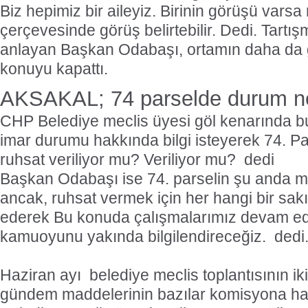
Biz hepimiz bir aileyiz. Birinin görüşü vars
çerçevesinde görüş belirtebilir. Dedi. Tartı
anlayan Başkan Odabaşı, ortamın daha da 
konuyu kapattı.
AKSAKAL; 74 parselde durum ne
CHP Belediye meclis üyesi göl kenarında bu
imar durumu hakkında bilgi isteyerek 74. P
ruhsat veriliyor mu? Veriliyor mu?  dedi
Başkan Odabaşı ise 74. parselin şu anda 
ancak, ruhsat vermek için her hangi bir sak
ederek Bu konuda çalışmalarımız devam e
kamuoyunu yakında bilgilendireceğiz.  dedi
Haziran ayı
belediye meclis toplantısının i
gündem maddelerinin bazılar komisyona hav