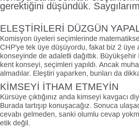
gerektiğini düşündük. Saygılarım
ELEŞTİRİLERİ DÜZGÜN YAPA
Komisyon üyeleri seçimlerinde matematiks
CHP'ye tek üye düşüyordu, fakat biz 2 üye 
konseyinde de adaletli dağıttık. Büyükşehir
kent konseyi, seçimleri yapıldı. Ancak muhale
almadılar. Eleştiri yaparken, bunları da dikk
KİMSEYİ İTHAM ETMEYİN
Kürsüye çıktığınız anda kimseyi kavgacı di
Burada tartışıp konuşacağız. Sonuca ulaşa
cevabı gelmeden, sanki olumlu cevap yokm
etik değil.