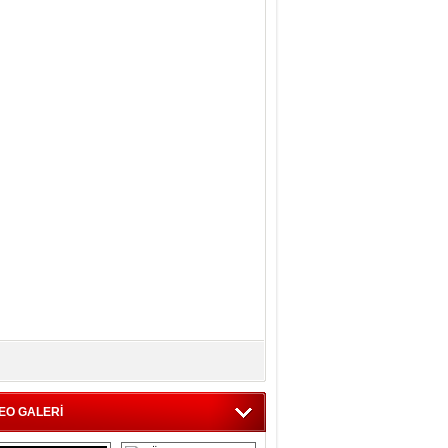
EO GALERİ