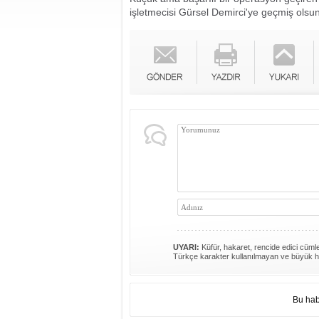
işletmecisi Gürsel Demirci'ye geçmiş olsun d
UYARI:
Küfür, hakaret, rencide edici cümlel
Türkçe karakter kullanılmayan ve büyük h
Bu hab