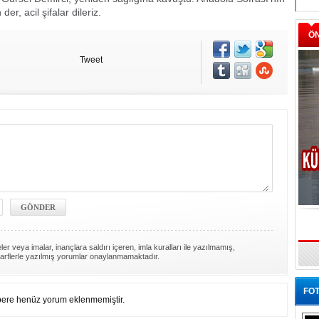
er, acil şifalar dileriz.
Ö
Tweet
er veya imalar, inançlara saldırı içeren, imla kuralları ile yazılmamış,
arflerle yazılmış yorumlar onaylanmamaktadır.
FOT
ere henüz yorum eklenmemiştir.