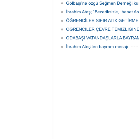
Gölbaşı'na özgü Seğmen Derneği ku
İbrahim Ateş; “Beceriksizle, İhanet Ar
ÖĞRENCİLER SIFIR ATIK GETİRM
ÖĞRENCİLER ÇEVRE TEMİZLİĞİNE
ODABAŞI VATANDAŞLARLA BAYRA
İbrahim Ateş'ten bayram mesajı