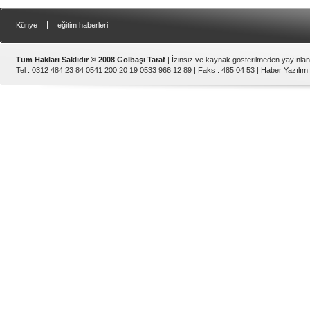
|
Künye
eğitim haberleri
Tüm Hakları Saklıdır © 2008 Gölbaşı Taraf
| İzinsiz ve kaynak gösterilmeden yayınla
Tel : 0312 484 23 84 0541 200 20 19 0533 966 12 89 | Faks : 485 04 53 |
Haber Yazılımı