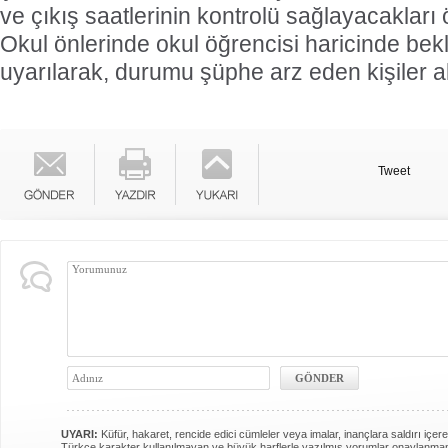
ve çıkış saatlerinin kontrolü sağlayacakları 
Okul önlerinde okul öğrencisi haricinde bekl
uyarılarak, durumu şüphe arz eden kişiler al
Tweet
UYARI:
Küfür, hakaret, rencide edici cümleler veya imalar, inançlara saldırı içere
Türkçe karakter kullanılmayan ve büyük harflerle yazılmış yorumlar onaylanma