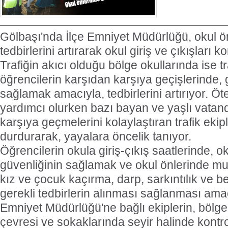
Gölbaşı'nda İlçe Emniyet Müdürlüğü, okul ö
tedbirlerini artırarak okul giriş ve çıkışları k
Trafiğin akıcı olduğu bölge okullarında ise tra
öğrencilerin karşıdan karşıya geçişlerinde, 
sağlamak amacıyla, tedbirlerini artırıyor. Ö
yardımcı olurken bazı bayan ve yaşlı vatan
karşıya geçmelerini kolaylaştıran trafik ekiple
durdurarak, yayalara öncelik tanıyor.
Öğrencilerin okula giriş-çıkış saatlerinde, o
güvenliğinin sağlamak ve okul önlerinde mu
kız ve çocuk kaçırma, darp, sarkıntılık ve be
gerekli tedbirlerin alınması sağlanması amac
Emniyet Müdürlüğü'ne bağlı ekiplerin, bölge
çevresi ve sokaklarında seyir halinde kontro