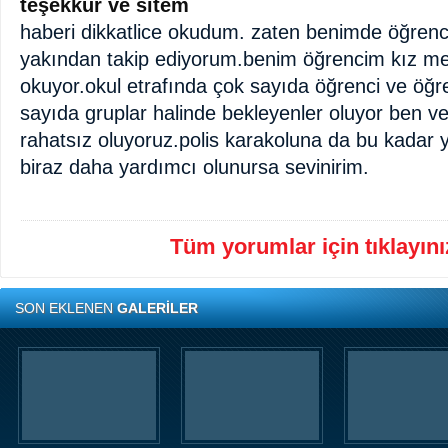
teşekkür ve sitem
haberi dikkatlice okudum. zaten benimde öğrenc
yakından takip ediyorum.benim öğrencim kız mes
okuyor.okul etrafında çok sayıda öğrenci ve öğ
sayıda gruplar halinde bekleyenler oluyor ben 
rahatsız oluyoruz.polis karakoluna da bu kadar 
biraz daha yardımcı olunursa sevinirim.
Tüm yorumlar için tıklayınız
SON EKLENEN
GALERİLER