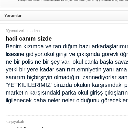
Yorumlar
öğrenci velileri adına
hadi canım sizde
Benim kızımda ve tanıdığım bazı arkadaşlarımın
lisesine gidiyor.okul girişi ve çıkışında görevli ö
ne bir polis ne bir şey var. okul canla başla sav
yetki bir yere kadar sanırım.emniyetin yanı ama
sanırım hiçbirşryin olmadığını zannediyorlar sa
'YETKİLİLERİMİZ' birazda okulun karşısındaki p
marketin karşısındaki parka okul girişş çıkışları
ilgilenecek daha neler neler olduğunu göreceklerd
karşıyakalı