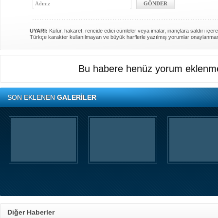
UYARI:
Küfür, hakaret, rencide edici cümleler veya imalar, inançlara saldırı içere
Türkçe karakter kullanılmayan ve büyük harflerle yazılmış yorumlar onaylanma
Bu habere henüz yorum eklenme
SON EKLENEN
GALERİLER
Diğer Haberler