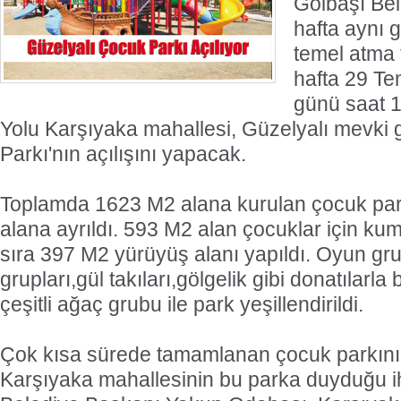
Gölbaşı Bel
hafta aynı g
temel atma 
hafta 29 T
günü saat 
Yolu Karşıyaka mahallesi, Güzelyalı mevki 
Parkı'nın açılışını yapacak.
Toplamda 1623 M2 alana kurulan çocuk par
alana ayrıldı. 593 M2 alan çocuklar için ku
sıra 397 M2 yürüyüş alanı yapıldı. Oyun gru
grupları,gül takıları,gölgelik gibi donatılarl
çeşitli ağaç grubu ile park yeşillendirildi.
Çok kısa sürede tamamlanan çocuk parkının
Karşıyaka mahallesinin bu parka duyduğu i