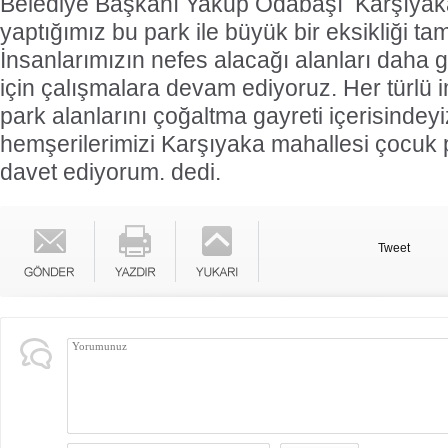
Belediye Başkanı Yakup Odabaşı  Karşıyak
yaptığımız bu park ile büyük bir eksikliği t
İnsanlarımızın nefes alacağı alanları daha
için çalışmalara devam ediyoruz. Her türlü 
park alanlarını çoğaltma gayreti içerisindeyi
hemşerilerimizi Karşıyaka mahallesi çocuk p
davet ediyorum. dedi.
Tweet