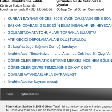
Haftası etkinliklerine katıldı
yüzünden bir de trafik cezası
yiyorlar
Kültür ve Turizm Bakanlığı
koordinasyonunda İl Kültür Müdürlüğü
Gölbaşı Cemal Gürsel, Cumhuriyet
tarafından düzenlenen "Türk Mutfağı
Caddesi ve ara sokaklarda işyeri
Haftası" etkinlikleri Ankara'da devam
bulunan esnaf ve alışverişe gelen
KURBAN BAYRAMI ÖNCESİ 300'E YAKIN ÇALIŞANIN İŞİNE SON
ediyor.
vatandaşlar park cezaları yüzünden
canından bezdi.
BAŞKAN ODABAŞI, GELECEĞİN BİLİM İNSANLARININ HEYECA
GÖLBAŞI’NDA ATA TOHUMLARI TOPRAKLA BULUŞTU
ATIK GEÇİCİ DEPOLAMA ALANI OLUŞTURULDU
Gölbaşı'na özgü Seğmen Derneği kuruluyor
İbrahim Ateş; “Beceriksizle, İhanet Arasında Çok İnce Bir Çizgi Var
ÖĞRENCİLER SIFIR ATIK GETİRME MERKEZİ’NDE HEM EĞLE
ÖĞRENCİLER ÇEVRE TEMİZLİĞİNE DİKKAT ÇEKTİ
ODABAŞI VATANDAŞLARLA BAYRAMLAŞTI
İbrahim Ateş'ten bayram mesajı
|
Künye
eğitim haberleri
Tüm Hakları Saklıdır © 2008 Gölbaşı Taraf
| İzinsiz ve kaynak gösterilmeden yayınla
Tel : 0312 484 23 84 0541 200 20 19 0533 966 12 89 | Faks : 485 04 53 |
Haber Yazılımı