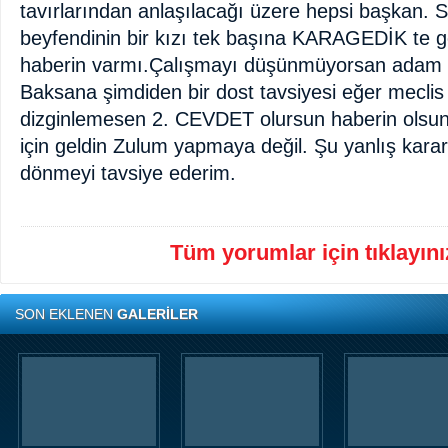
tavırlarından anlaşılacağı üzere hepsi başkan. 
beyfendinin bir kızı tek başına KARAGEDİK te gö
haberin varmı.Çalışmayı düşünmüyorsan adam gib
Baksana şimdiden bir dost tavsiyesi eğer meclis 
dizginlemesen 2. CEVDET olursun haberin olsu
için geldin Zulum yapmaya değil. Şu yanlış kar
dönmeyi tavsiye ederim.
Tüm yorumlar için tıklayınız
SON EKLENEN
GALERİLER