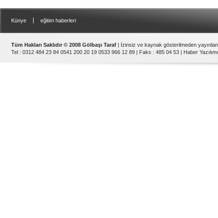
|
Künye
eğitim haberleri
Tüm Hakları Saklıdır © 2008 Gölbaşı Taraf
| İzinsiz ve kaynak gösterilmeden yayınla
Tel : 0312 484 23 84 0541 200 20 19 0533 966 12 89 | Faks : 485 04 53 |
Haber Yazılımı