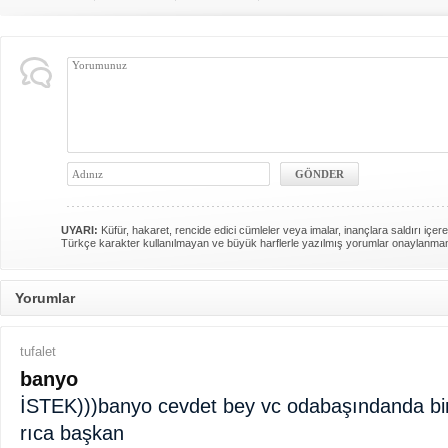
UYARI:
Küfür, hakaret, rencide edici cümleler veya imalar, inançlara saldırı içere
Türkçe karakter kullanılmayan ve büyük harflerle yazılmış yorumlar onaylanma
Yorumlar
tufalet
banyo
İSTEK)))banyo cevdet bey vc odabaşındanda b
rıca başkan