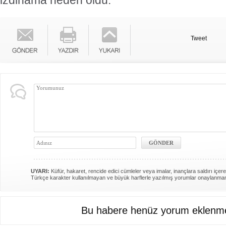
izdihama neden oldu.
Tweet
UYARI:
Küfür, hakaret, rencide edici cümleler veya imalar, inançlara saldırı içere
Türkçe karakter kullanılmayan ve büyük harflerle yazılmış yorumlar onaylanma
Bu habere henüz yorum eklenme