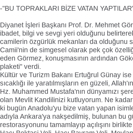
-"BU TOPRAKLARI BİZE VATAN YAPTILAR
Diyanet İşleri Başkanı Prof. Dr. Mehmet Gö
ibadet, bilgi ve sevgi yeri olduğunu belirte
camilerin özgürlük mekanları da olduğunu 
Camii'nin de simgesel olarak pek çok özelli
eden Görmez, konuşmasının ardından Gökç
plaketi" verdi.
Kültür ve Turizm Bakanı Ertuğrul Günay ise
sıcaklığı ile yaratılmışların en güzeli, Allah'ın
Hz. Muhammed Mustafa'nın dünyamızı şeref
olan Mevlit Kandilinizi kutluyorum. Ne kadar
ki bugün Anadolu'yu bize vatan yapan isimle
adıyla Ankara'ya nakşedilmiş, bulunan bu g
restorasyonunu tamamlayıp açılışını birlikte