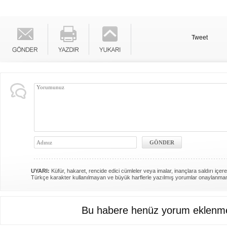
Tweet
UYARI:
Küfür, hakaret, rencide edici cümleler veya imalar, inançlara saldırı içere
Türkçe karakter kullanılmayan ve büyük harflerle yazılmış yorumlar onaylanma
Bu habere henüz yorum eklenme