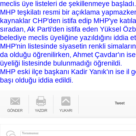
meclis üye listeleri de şekillenmeye başladı.
MHP teşkilatı resmi bir açıklama yapmazken
kaynaklar CHP'den istifa edip MHP'ye katıl
sıradan, Ak Parti'den istifa eden Yüksel Özb
belediye meclis üyeliğine yazıldığını iddia ett
MHP'nin listesinde siyasetin renkli simalar
da olduğu öğrenilirken, Ahmet Çavdar'ın ise
üyeliği listesinde bulunmadığı öğrenildi.
MHP eski ilçe başkanı Kadir Yanık'ın ise il ge
başı olduğu iddia edildi.
Tweet