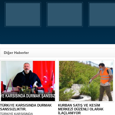
Diğer Haberler
TÜRKiYE KARSISINDA DURMAK
KURBAN SATIŞ VE KESİM
SANSSIZLIKTIR.
MERKEZİ DÜZENLİ OLARAK
İLAÇLANIYOR
TÜRKIYE KARSISINDA