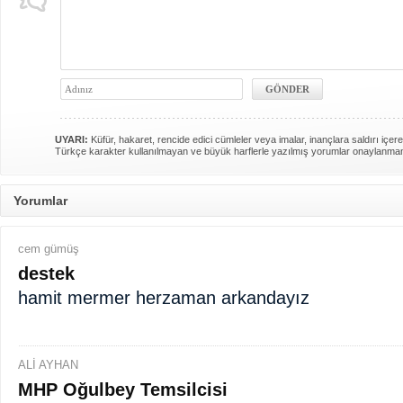
UYARI:
Küfür, hakaret, rencide edici cümleler veya imalar, inançlara saldırı içere
Türkçe karakter kullanılmayan ve büyük harflerle yazılmış yorumlar onaylanma
Yorumlar
cem gümüş
destek
hamit mermer herzaman arkandayız
ALİ AYHAN
MHP Oğulbey Temsilcisi