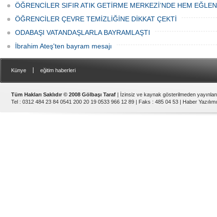
ÖĞRENCİLER SIFIR ATIK GETİRME MERKEZİ’NDE HEM EĞLE
ÖĞRENCİLER ÇEVRE TEMİZLİĞİNE DİKKAT ÇEKTİ
ODABAŞI VATANDAŞLARLA BAYRAMLAŞTI
İbrahim Ateş'ten bayram mesajı
|
Künye
eğitim haberleri
Tüm Hakları Saklıdır © 2008 Gölbaşı Taraf
| İzinsiz ve kaynak gösterilmeden yayınla
Tel : 0312 484 23 84 0541 200 20 19 0533 966 12 89 | Faks : 485 04 53 |
Haber Yazılımı