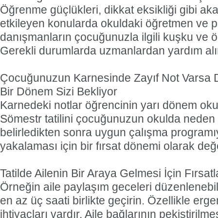
Öğrenme güçlükleri, dikkat eksikliği gibi ak
etkileyen konularda okuldaki öğretmen ve ps
danışmanların çocuğunuzla ilgili kuşku ve ö
Gerekli durumlarda uzmanlardan yardım alı
Çocuğunuzun Karnesinde Zayıf Not Varsa 
Bir Dönem Sizi Bekliyor
Karnedeki notlar öğrencinin yarı dönem okul 
Sömestr tatilini çocuğunuzun okulda neden 
belirledikten sonra uygun çalışma programı
yakalaması için bir fırsat dönemi olarak değe
Tatilde Ailenin Bir Araya Gelmesi İçin Fırsatla
Örneğin aile paylaşım geceleri düzenlenebil
en az üç saati birlikte geçirin. Özellikle erge
ihtiyaçları vardır. Aile bağlarının pekiştirilme