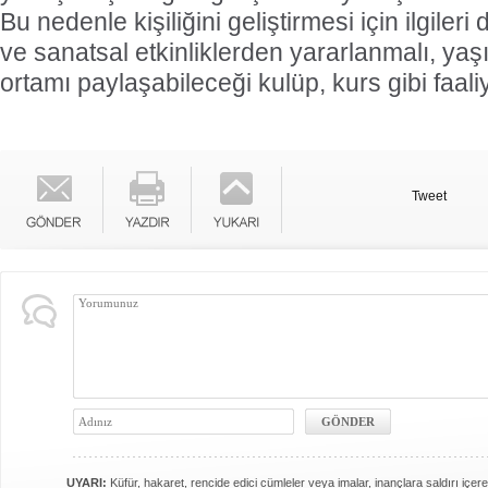
Bu nedenle kişiliğini geliştirmesi için ilgiler
ve sanatsal etkinliklerden yararlanmalı, yaşıt
ortamı paylaşabileceği kulüp, kurs gibi faaliy
Tweet
UYARI:
Küfür, hakaret, rencide edici cümleler veya imalar, inançlara saldırı içere