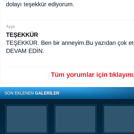
dolayı teşekkür ediyorum.
Ayşe
TEŞEKKÜR
TEŞEKKÜR. Ben bir anneyim.Bu yazıdan çok e
DEVAM EDİN.
Tüm yorumlar için tıklayınız
SON EKLENEN
GALERİLER