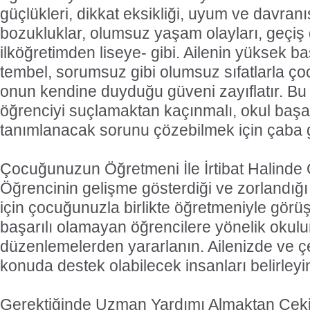
güçlükleri, dikkat eksikliği, uyum ve davranı
bozukluklar, olumsuz yaşam olayları, geçiş
ilköğretimden liseye- gibi. Ailenin yüksek ba
tembel, sorumsuz gibi olumsuz sıfatlarla ç
onun kendine duyduğu güveni zayıflatır. Bu
öğrenciyi suçlamaktan kaçınmalı, okul başar
tanımlanacak sorunu çözebilmek için çaba g
Çocuğunuzun Öğretmeni İle İrtibat Halinde
Öğrencinin gelişme gösterdiği ve zorlandığı 
için çocuğunuzla birlikte öğretmeniyle görüş
başarılı olamayan öğrencilere yönelik okulun
düzenlemelerden yararlanın. Ailenizde ve ç
konuda destek olabilecek insanları belirleyi
Gerektiğinde Uzman Yardımı Almaktan Çek