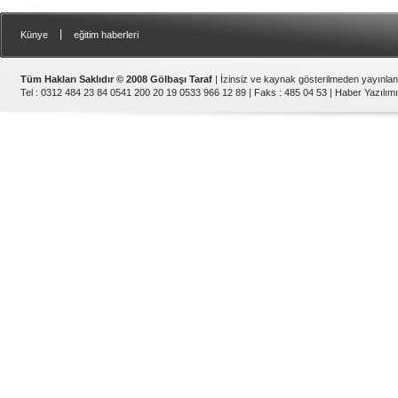
|
Künye
eğitim haberleri
Tüm Hakları Saklıdır © 2008 Gölbaşı Taraf
| İzinsiz ve kaynak gösterilmeden yayınla
Tel : 0312 484 23 84 0541 200 20 19 0533 966 12 89 | Faks : 485 04 53 |
Haber Yazılımı