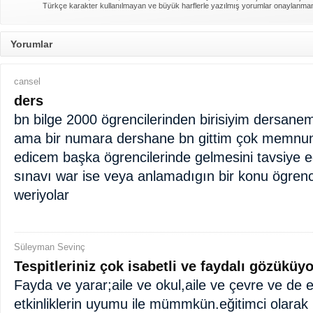
Türkçe karakter kullanılmayan ve büyük harflerle yazılmış yorumlar onaylanma
Yorumlar
cansel
ders
bn bilge 2000 ögrencilerinden birisiyim dersane
ama bir numara dershane bn gittim çok memn
edicem başka ögrencilerinde gelmesini tavsiye 
sınavı war ise veya anlamadıgın bir konu ögrenci
weriyolar
Süleyman Sevinç
Tespitleriniz çok isabetli ve faydalı gözüküyo
Fayda ve yarar;aile ve okul,aile ve çevre ve de 
etkinliklerin uyumu ile mümmkün.eğitimci olarak