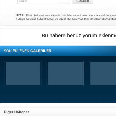
UYARI:
Küfür, hakaret, rencide edici cümleler veya imalar, inançlara saldırı içere
Türkçe karakter kullanılmayan ve büyük harflerle yazılmış yorumlar onaylanma
Bu habere henüz yorum eklenme
SON EKLENEN
GALERİLER
Diğer Haberler