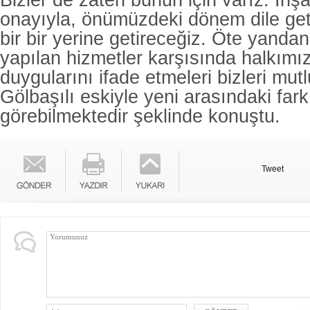
Bizler de zaten bunun için varız. İnş
onayıyla, önümüzdeki dönem dile getir
bir bir yerine getireceğiz. Öte yand
yapılan hizmetler karşısında halkımı
duygularını ifade etmeleri bizleri mutl
Gölbaşılı eskiyle yeni arasındaki fark
görebilmektedir şeklinde konuştu.
Tweet