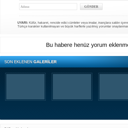
UYARI:
Küfür, hakaret, rencide edici cümleler veya imalar, inançlara saldırı içere
Türkçe karakter kullanılmayan ve büyük harflerle yazılmış yorumlar onaylanma
Bu habere henüz yorum eklenme
SON EKLENEN
GALERİLER