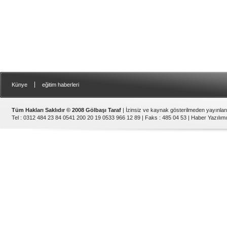
|
Künye
eğitim haberleri
Tüm Hakları Saklıdır © 2008 Gölbaşı Taraf
| İzinsiz ve kaynak gösterilmeden yayınla
Tel : 0312 484 23 84 0541 200 20 19 0533 966 12 89 | Faks : 485 04 53 |
Haber Yazılımı