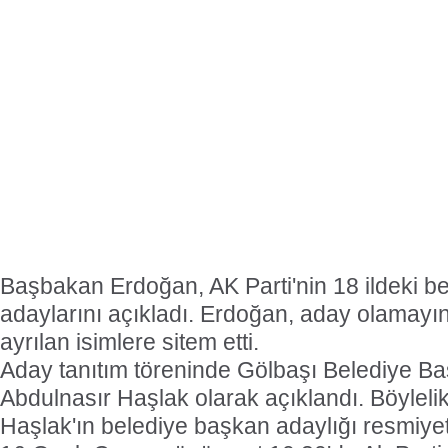
Başbakan Erdoğan, AK Parti'nin 18 ildeki b
adaylarını açıkladı. Erdoğan, aday olamayı
ayrılan isimlere sitem etti.
Aday tanıtım töreninde Gölbaşı Belediye B
Abdulnasır Haşlak olarak açıklandı. Böyleli
Haşlak'ın belediye başkan adaylığı resmiy