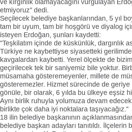
ve kırgınlık olamayacağını vurgulayan Erdo
etmiyoruz'' dedi.
Seçilecek belediye başkanlarından, 5 yıl b
tam bir uyum, tam bir hoşgörü ve diyalog iç
isteyen Erdoğan, şunları kaydetti:
''Teşkilatım içinde de küskünlük, dargınlık a
Türkiye ne kaybettiyse siyasetteki gerilimde
kavgalardan kaybetti. Yerel ölçekte de bizim
geçirilecek tek bir saniyemiz bile yoktur. Bir
müsamaha gösteremeyenler, millete de m
gösteremezler. Hizmet sürecinde de geriye d
gönüle, bir olarak, 6 yılda bu ülkeye eşsiz h
Aynı birlik ruhuyla yolumuza devam edecek,
birlikte çok daha iyi noktalara taşıyacağız.''
18 ilin belediye başkanının açıklanmasından
belediye başkan adayları tanıtıldı. İlçelerin