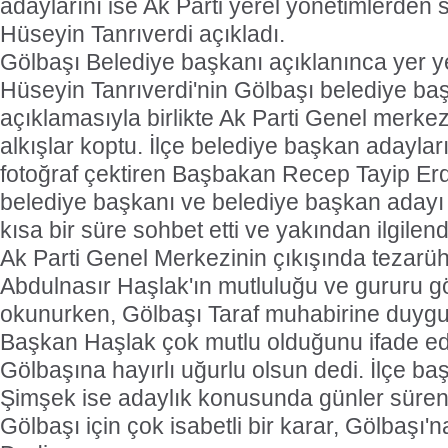
adaylarını ise Ak Parti yerel yönetimlerden
Hüseyin Tanrıverdi açıkladı.
Gölbaşı Belediye başkanı açıklanınca yer y
Hüseyin Tanrıverdi'nin Gölbaşı belediye ba
açıklamasıyla birlikte Ak Parti Genel merkez
alkışlar koptu. İlçe belediye başkan adayları i
fotoğraf çektiren Başbakan Recep Tayip Er
belediye başkanı ve belediye başkan adayı 
kısa bir süre sohbet etti ve yakından ilgilend
Ak Parti Genel Merkezinin çıkışında tezarüh
Abdulnasır Haşlak'ın mutluluğu ve gururu g
okunurken, Gölbaşı Taraf muhabirine duygul
Başkan Haşlak çok mutlu olduğunu ifade ed
Gölbaşına hayırlı uğurlu olsun dedi. İlçe 
Şimşek ise adaylık konusunda günler süren 
Gölbaşı için çok isabetli bir karar, Gölbaşı'n