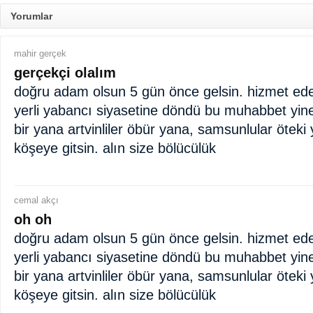
Yorumlar
mahir gerçek
gerçekçi olalım
doğru adam olsun 5 gün önce gelsin. hizmet ed
yerli yabancı siyasetine döndü bu muhabbet yin
bir yana artvinliler öbür yana, samsunlular öteki
köşeye gitsin. alın size bölücülük
cemal akçı
oh oh
doğru adam olsun 5 gün önce gelsin. hizmet ed
yerli yabancı siyasetine döndü bu muhabbet yin
bir yana artvinliler öbür yana, samsunlular öteki
köşeye gitsin. alın size bölücülük