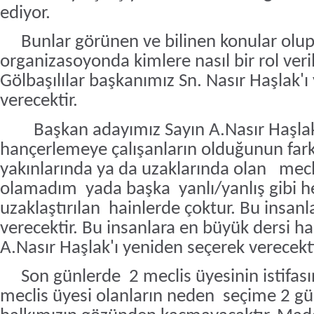
ediyor.
Bunlar görünen ve bilinen konular olup
organizasoyonda kimlere nasıl bir rol veri
Gölbaşılılar başkanımız Sn. Nasır Haşlak'
verecektir.
Başkan adayımız Sayın A.Nasır Haşla
hançerlemeye çalışanların olduğunun fark
yakınlarında ya da uzaklarında olan
mecl
olamadım
yada başka
yanlı/yanlış gibi 
uzaklaştırılan
hainlerde çoktur. Bu insan
verecektir. Bu insanlara en büyük dersi h
A.Nasır Haşlak'ı yeniden seçerek verecekt
Son günlerde
2 meclis üyesinin istifas
meclis üyesi olanların neden
seçime 2 gün 