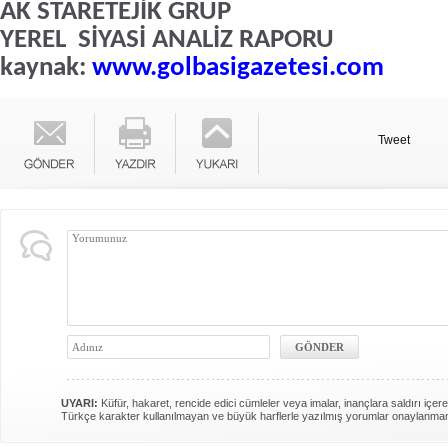
AK STARETEJİK GRUP
YEREL SİYASİ ANALİZ RAPORU
kaynak:
www.golbasigazetesi.com
Tweet
UYARI:
Küfür, hakaret, rencide edici cümleler veya imalar, inançlara saldırı içere
Türkçe karakter kullanılmayan ve büyük harflerle yazılmış yorumlar onaylanma