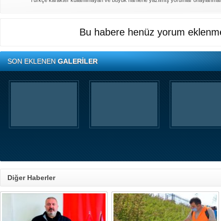
Türkçe karakter kullanılmayan ve büyük harflerle yazılmış yorumlar onaylanma
Bu habere henüz yorum eklenme
SON EKLENEN
GALERİLER
Diğer Haberler