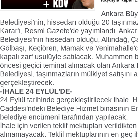
Kaydıyla Kapalı Z
Ankara Büy
Belediyesi'nin, hissedarı olduğu 20 taşınmazın
Karar'ı, Resmi Gazete'de yayımlandı. Anka
Belediyesi'nin hissedarı olduğu, Altındağ, 
Gölbaşı, Keçiören, Mamak ve Yenimahalle'd
kapalı zarf usulüyle satılacak. Muhammen be
öncesi geçici teminat alınacak olan Ankara
Belediyesi, taşınmazların mülkiyet satışını a
gerçekleştirecek.
-İHALE 24 EYLÜL'DE-
24 Eylül tarihinde gerçekleştirilecek ihale,
Caddesi'ndeki Belediye Hizmet binasının 
belediye encümeni tarafından yapılacak.
İhale için verilen teklif mektupları verildikte
alınamayacak. Teklif mektuplarının en geç i