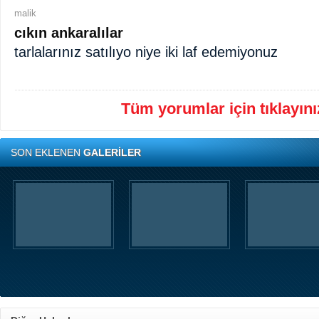
malik
cıkın ankaralılar
tarlalarınız satılıyo niye iki laf edemiyonuz
Tüm yorumlar için tıklayınız
SON EKLENEN
GALERİLER