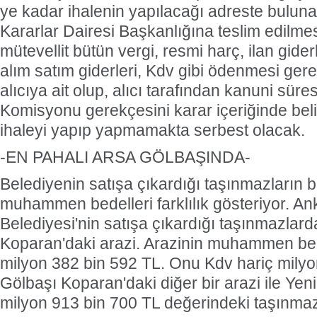
ye kadar ihalenin yapılacağı adreste bulunan
Kararlar Dairesi Başkanlığına teslim edilme
mütevellit bütün vergi, resmi harç, ilan giderl
alım satım giderleri, Kdv gibi ödenmesi gere
alıcıya ait olup, alıcı tarafından kanuni sür
Komisyonu gerekçesini karar içeriğinde beli
ihaleyi yapıp yapmamakta serbest olacak.
-EN PAHALI ARSA GÖLBAŞINDA-
Belediyenin satışa çıkardığı taşınmazların b
muhammen bedelleri farklılık gösteriyor. A
Belediyesi'nin satışa çıkardığı taşınmazla
Koparan'daki arazi. Arazinin muhammen bed
milyon 382 bin 592 TL. Onu Kdv hariç milyo
Gölbaşı Koparan'daki diğer bir arazi ile Ye
milyon 913 bin 700 TL değerindeki taşınmaz 