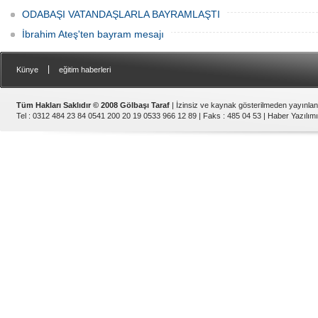
ODABAŞI VATANDAŞLARLA BAYRAMLAŞTI
İbrahim Ateş'ten bayram mesajı
|
Künye
eğitim haberleri
Tüm Hakları Saklıdır © 2008 Gölbaşı Taraf
| İzinsiz ve kaynak gösterilmeden yayınla
Tel : 0312 484 23 84 0541 200 20 19 0533 966 12 89 | Faks : 485 04 53 |
Haber Yazılımı