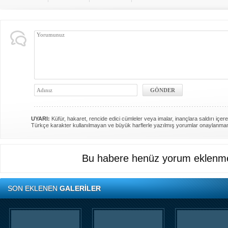
UYARI:
Küfür, hakaret, rencide edici cümleler veya imalar, inançlara saldırı içere
Türkçe karakter kullanılmayan ve büyük harflerle yazılmış yorumlar onaylanma
Bu habere henüz yorum eklenme
SON EKLENEN
GALERİLER