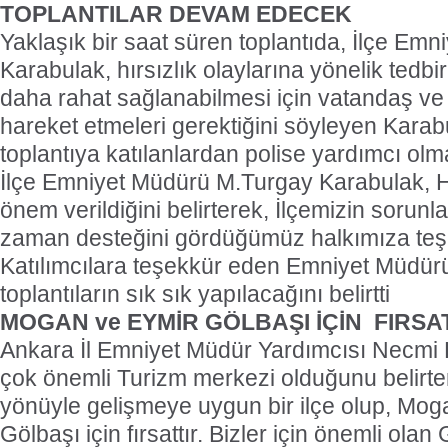
TOPLANTILAR DEVAM EDECEK
Yaklaşık bir saat süren toplantıda, İlçe Em
Karabulak, hırsızlık olaylarına yönelik tedbirl
daha rahat sağlanabilmesi için vatandaş ve po
hareket etmeleri gerektiğini söyleyen Kara
toplantıya katılanlardan polise yardımcı olmal
İlçe Emniyet Müdürü M.Turgay Karabulak, Ha
önem verildiğini belirterek, İlçemizin soru
zaman desteğini gördüğümüz halkımıza teşe
Katılımcılara teşekkür eden Emniyet Müdür
toplantıların sık sık yapılacağını belirtti
MOGAN ve EYMİR GÖLBAŞI İÇİN FIRSA
Ankara İl Emniyet Müdür Yardımcısı Necmi 
çok önemli Turizm merkezi olduğunu belirter
yönüyle gelişmeye uygun bir ilçe olup, Mo
Gölbaşı için fırsattır. Bizler için önemli ola