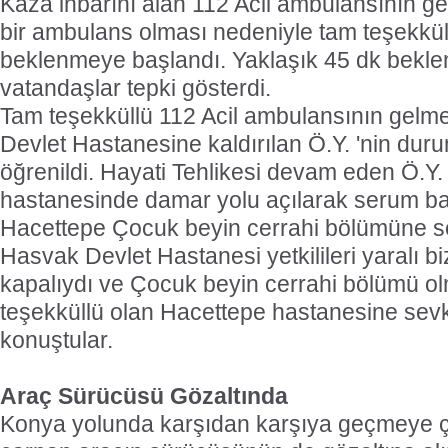
Kaza ihbarını alan 112 Acil ambulansının gel
bir ambulans olması nedeniyle tam teşekkül
beklenmeye başlandı. Yaklaşık 45 dk bekl
vatandaşlar tepki gösterdi.
Tam teşekküllü 112 Acil ambulansının gelm
Devlet Hastanesine kaldırılan Ö.Y. 'nin du
öğrenildi. Hayati Tehlikesi devam eden Ö.Y
hastanesinde damar yolu açılarak serum b
Hacettepe Çocuk beyin cerrahi bölümüne se
Hasvak Devlet Hastanesi yetkilileri yaralı b
kapalıydı ve Çocuk beyin cerrahi bölümü ol
teşekküllü olan Hacettepe hastanesine sevk 
konuştular.
Araç Sürücüsü Gözaltında
Konya yolunda karşıdan karşıya geçmeye ç