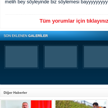
melih bey söyleyinde biz söylemesi bayyyyyyyyy
Tüm yorumlar için tıklayınız 
SON EKLENEN
GALERİLER
Diğer Haberler