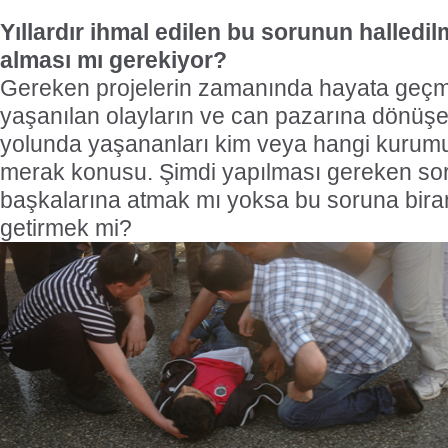
Yıllardır ihmal edilen bu sorunun halledilm
alması mı gerekiyor?
Gereken projelerin zamanında hayata geç
yaşanılan olayların ve can pazarına dönüş
yolunda yaşananları kim veya hangi kurumu
merak konusu. Şimdi yapılması gereken so
başkalarına atmak mı yoksa bu soruna bir
getirmek mi?