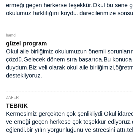
ermeği geçen herkerse teşekkür.Okul bu sene ç
okulumuz farklılığını koydu.idarecilerimize sons
hamdi
güzel program
Okul aile birliğimiz okulumuzun önemli sorunlarını
çözdü.Gelecek dönem sıra başarıda.Bu konuda ç
duydum.Biz veli olarak okul aile birliğimizi,öğret
destekliyoruz.
ZAFER
TEBRİK
Kermesimiz gerçekten çok şenlikliydi.Okul idarec
ve emeği geçen herkese çok teşekkür ediyoruz.
eğlendi.bir yılın yorgunluğunu ve streesini attı.te