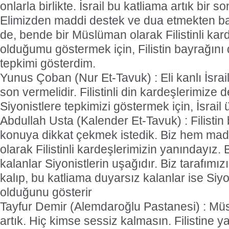
onlarla birlikte. İsrail bu katliama artık bir s
Elimizden maddi destek ve dua etmekten b
de, bende bir Müslüman olarak Filistinli kar
olduğumu göstermek için, Filistin bayrağın
tepkimi gösterdim.
Yunus Çoban (Nur Et-Tavuk) : Eli kanlı İsrail
son vermelidir. Filistinli din kardeşlerimize
Siyonistlere tepkimizi göstermek için, İsrail 
Abdullah Usta (Kalender Et-Tavuk) : Filistin
konuya dikkat çekmek istedik. Biz hem ma
olarak Filistinli kardeşlerimizin yanındayız.
kalanlar Siyonistlerin uşağıdır. Biz tarafımızı 
kalıp, bu katliama duyarsız kalanlar ise Siy
olduğunu gösterir
Tayfur Demir (Alemdaroğlu Pastanesi) : M
artık. Hiç kimse sessiz kalmasın. Filistine ya