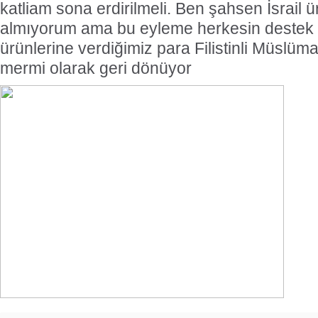
katliam sona erdirilmeli. Ben şahsen İsrail ür
almıyorum ama bu eyleme herkesin destek ve
ürünlerine verdiğimiz para Filistinli Müslüm
mermi olarak geri dönüyor