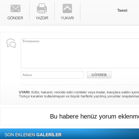
Tweet
UYARI:
Küfür, hakaret, rencide edici cümleler veya imalar, inançlara saldırı içere
Türkçe karakter kullanılmayan ve büyük harflerle yazılmış yorumlar onaylanma
Bu habere henüz yorum eklenme
SON EKLENEN
GALERİLER