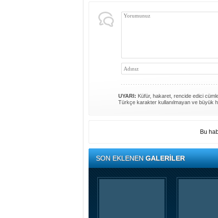
UYARI:
Küfür, hakaret, rencide edici cümlel
Türkçe karakter kullanılmayan ve büyük h
Bu hab
SON EKLENEN
GALERİLER