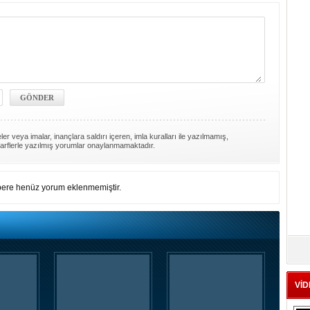
er veya imalar, inançlara saldırı içeren, imla kuralları ile yazılmamış,
arflerle yazılmış yorumlar onaylanmamaktadır.
ere henüz yorum eklenmemiştir.
VİD