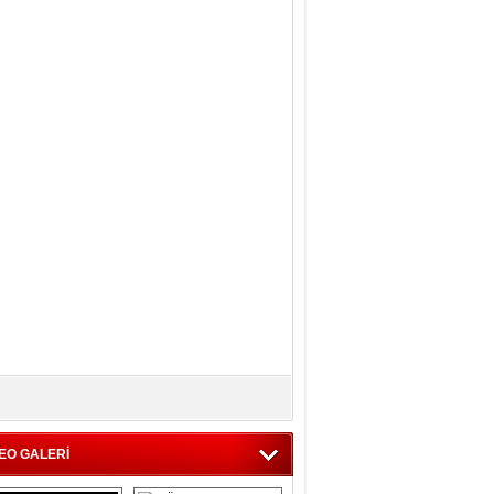
EO GALERİ