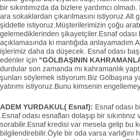
bir sıkıntımızda da bizlere yardımcı olmadı.
ara sokaklardan çıkarılmasını istiyoruz.Alt 
şiddetle istiyoruz.Müşterilerimizin çoğu ara
gelemediklerinden şikayetçiler.Esnaf odası
açıklamasında ki mantığıda anlayamadım.Al
işlerimiz daha da düşecek. Esnaf odası başk
edenler için
"GÖLBAŞININ KAHRAMANLA
durdular son zamanda mı kahramanlık yaptıl
şunları söylemek istiyorum.Biz Gölbaşına ya
yatırımı istiyoruz.Bunu kimsenin engelleme
ADEM YURDAKUL( Esnaf):
Esnaf odası bi
.Esnaf odası esnafları dolaşıp bir sıkıntınız
sorabilir.Esnaf kredisi var mesela gelip bu 
bilgilendirebilir.Öyle bir oda varsa varlığını 