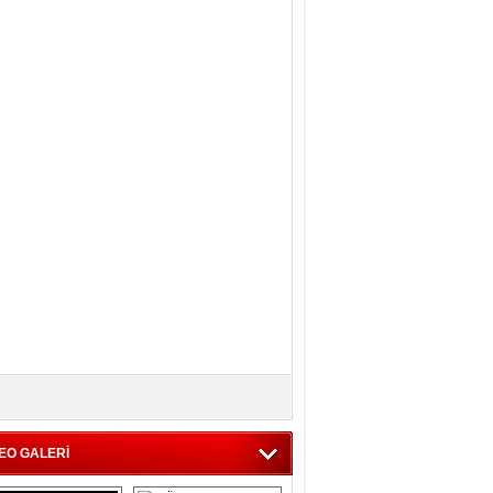
EO GALERİ