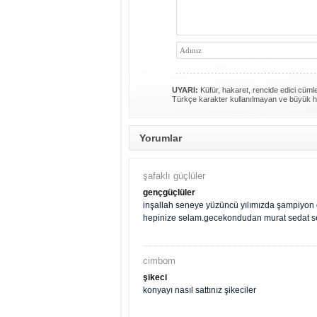
UYARI:
Küfür, hakaret, rencide edici cümlel
Türkçe karakter kullanılmayan ve büyük h
Yorumlar
şafaklı güçlüler
gençgüçlüler
inşallah seneye yüzüncü yılımızda şampiyon ol
hepinize selam.gecekondudan murat sedat
cimbom
şikeci
konyayı nasıl sattınız şikeciler