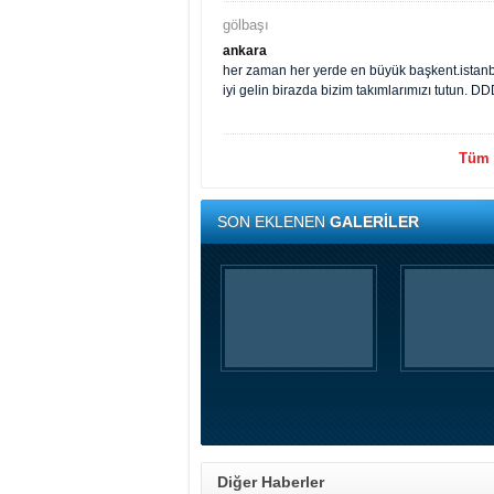
gölbaşı
ankara
her zaman her yerde en büyük başkent.istanbu
iyi gelin birazda bizim takımlarımızı tutun.
Tüm y
SON EKLENEN
GALERİLER
Diğer Haberler