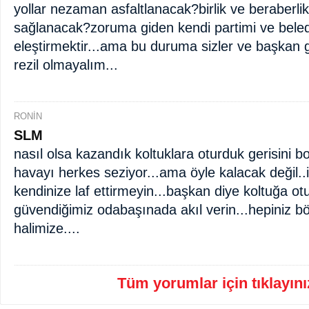
yollar nezaman asfaltlanacak?birlik ve beraberl
sağlanacak?zoruma giden kendi partimi ve bele
eleştirmektir...ama bu duruma sizler ve başkan ge
rezil olmayalım...
RONİN
SLM
nasıl olsa kazandık koltuklara oturduk gerisini bo
havayı herkes seziyor...ama öyle kalacak değil..
kendinize laf ettirmeyin...başkan diye koltuğa 
güvendiğimiz odabaşınada akıl verin...hepiniz bö
halimize....
Tüm yorumlar için tıklayınız