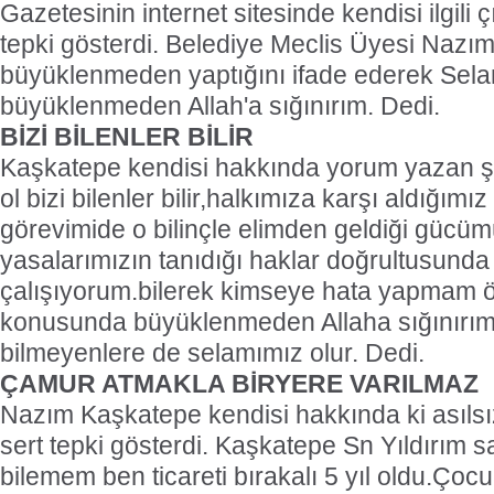
Gazetesinin internet sitesinde kendisi ilgili
tepki gösterdi. Belediye Meclis Üyesi Nazı
büyüklenmeden yaptığını ifade ederek Se
büyüklenmeden Allah'a sığınırım. Dedi.
BİZİ BİLENLER BİLİR
Kaşkatepe kendisi hakkında yorum yazan ş
ol bizi bilenler bilir,halkımıza karşı aldığımı
görevimide o bilinçle elimden geldiği gücüm
yasalarımızın tanıdığı haklar doğrultusund
çalışıyorum.bilerek kimseye hata yapmam ö
konusunda büyüklenmeden Allaha sığınırım,bi
bilmeyenlere de selamımız olur. Dedi.
ÇAMUR ATMAKLA BİRYERE VARILMAZ
Nazım Kaşkatepe kendisi hakkında ki asılsız
sert tepki gösterdi. Kaşkatepe Sn Yıldırım 
bilemem ben ticareti bırakalı 5 yıl oldu.Çoc