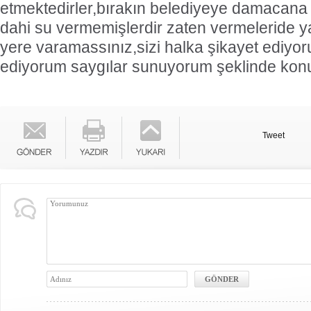
etmektedirler,bırakın belediyeye damacana s
dahi su vermemişlerdir zaten vermeleride yasa
yere varamassınız,sizi halka şikayet ediyo
ediyorum saygılar sunuyorum şeklinde kon
Tweet