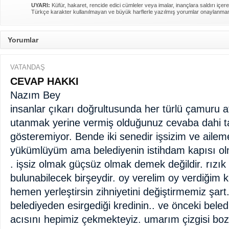
UYARI:
Küfür, hakaret, rencide edici cümleler veya imalar, inançlara saldırı içere
Türkçe karakter kullanılmayan ve büyük harflerle yazılmış yorumlar onaylanma
Yorumlar
VATANDAŞ
CEVAP HAKKI
Nazım Bey
insanlar çıkarı doğrultusunda her türlü çamuru at
utanmak yerine vermiş olduğunuz cevaba dahi
gösteremiyor. Bende iki senedir işsizim ve aile
yükümlüyüm ama belediyenin istihdam kapısı ol
. işsiz olmak güçsüz olmak demek değildir. rızı
bulunabilecek birşeydir. oy verelim oy verdiğim ki
hemen yerleştirsin zihniyetini değiştirmemiz şart
belediyeden esirgediği kredinin.. ve önceki beled
acısını hepimiz çekmekteyiz. umarım çizgisi bo