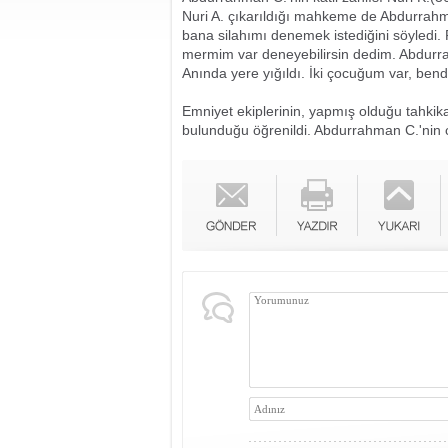
Nuri A. çıkarıldığı mahkeme de Abdurrahma
bana silahımı denemek istediğini söyledi.
mermim var deneyebilirsin dedim. Abdurrahm
Anında yere yığıldı. İki çocuğum var, bende
Emniyet ekiplerinin, yapmış olduğu tahkik
bulunduğu öğrenildi. Abdurrahman C.'nin