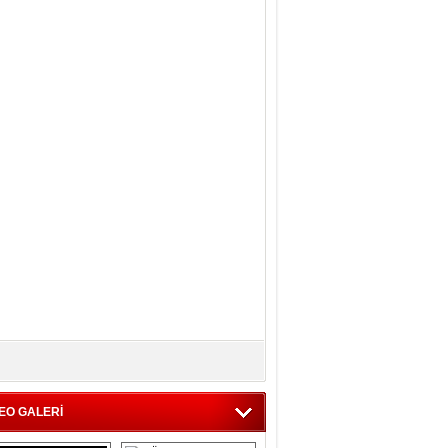
EO GALERİ