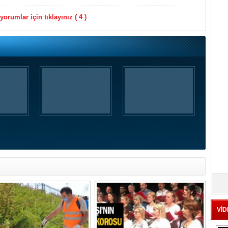
orumlar için tıklayınız ( 4 )
VİD