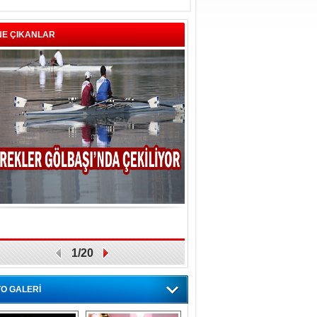
NE ÇIKANLAR
2/20
O GALERİ