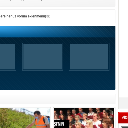
ere henüz yorum eklenmemiştir.
VİD