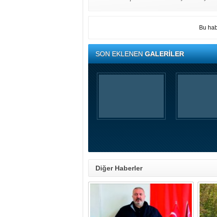
Bu hab
SON EKLENEN
GALERİLER
Diğer Haberler