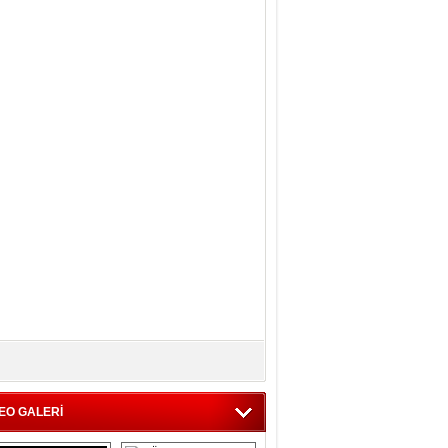
EO GALERİ